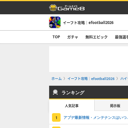
イーフト攻略｜efootball2026
TOP
ガチャ
無料エピック
最強選
ホーム
イーフト攻略｜efootball2026
ハイ
ランキング
人気記事
掲示板
アプデ最新情報
1