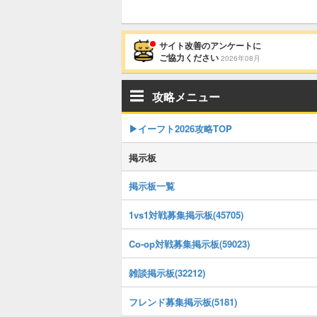
サイト改善のアンケートに
ご協力ください
2026年08月
攻略メニュー
▶イーフト2026攻略TOP
掲示板
掲示板一覧
1vs1対戦募集掲示板(45705)
Co-op対戦募集掲示板(59023)
雑談掲示板(32212)
フレンド募集掲示板(5181)