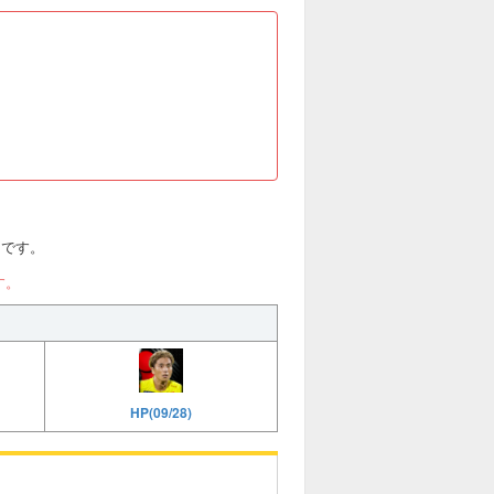
評価です。
す。
HP(09/28)