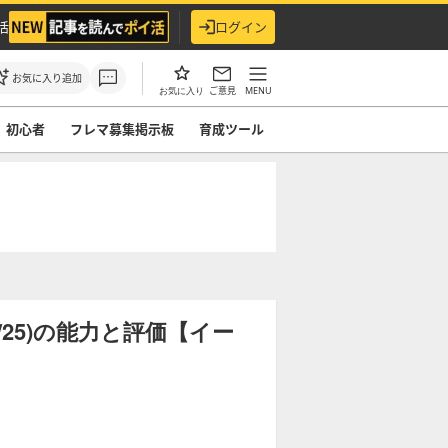
活
ログイン
お気に入り追加
ご意見
MENU
お気に入り
初心者
フレマ募集掲示板
育成ツール
/25)の能力と評価【イー