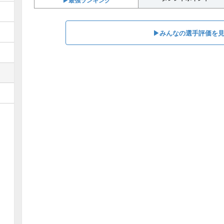
▶︎最強ランキング
▶︎みんなの選手評価を