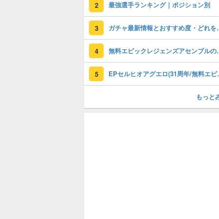
最強選手ランキング｜ポジション別
2
ガチャ最新情報と
3
無料エピックレジェンズアセンブ
4
EPセルヒオアグエロ(3
5
もっと