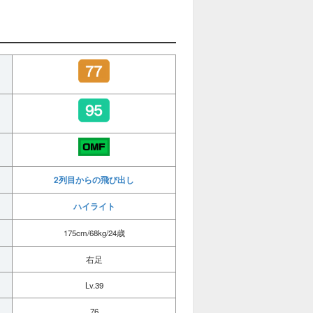
2列目からの飛び出し
ハイライト
175cm/68kg/24歳
右足
Lv.39
76