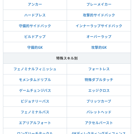
アンカー
プレーメイカー
ハードプレス
攻撃的サイドバック
守備的サイドバック
インナーラップサイドバック
ビルドアップ
オーバーラップ
守備的GK
攻撃的GK
特殊スキル別
フェノミナルフィニッシュ
フォートレス
モメンタムドリブル
特殊ダブルタッチ
ゲームチェンジパス
エッジクロス
ビジョナリーパス
ブリッツカーブ
フェノミナルパス
バレットヘッド
エアリアルフォート
アクセルバースト
ロングリーチタックル
GKディレクティングディフェンス