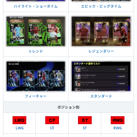
ハイライト・ショータイム
エピック・ビッグタイム
トレンド
レジェンダリー
フィーチャー
スタンダード
ポジション別
LWG
CF
ST
RWG