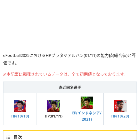
eFootball2025におけるHPプラタマアルハン(01/11)の能力値(総合値)と評
価です。
※本記事に掲載されているデータは、全て初期値となっております。
直近同名選手
EP(インドネシア/
HP(10/10)
HP(01/11)
HP(10/20)
2021)
目次