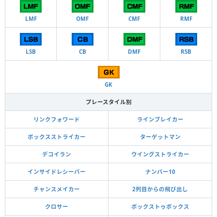
LMF
OMF
CMF
RMF
LSB
CB
DMF
RSB
GK
プレースタイル別
リンクフォワード
ラインブレイカー
ボックスストライカー
ターゲットマン
デコイラン
ウイングストライカー
インサイドレシーバー
ナンバー10
チャンスメイカー
2列目からの飛び出し
クロサー
ボックストゥボックス