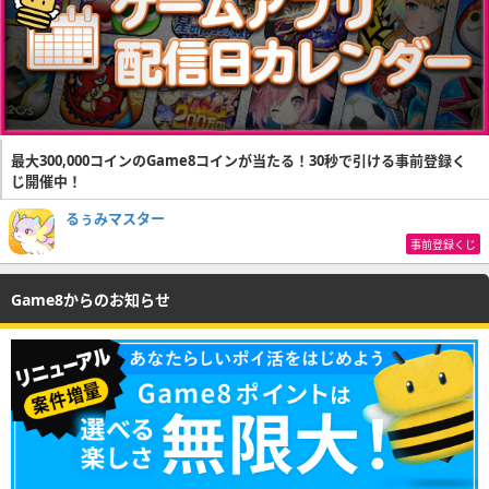
最大300,000コインのGame8コインが当たる！30秒で引ける事前登録く
じ開催中！
るぅみマスター
事前登録くじ
Game8からのお知らせ