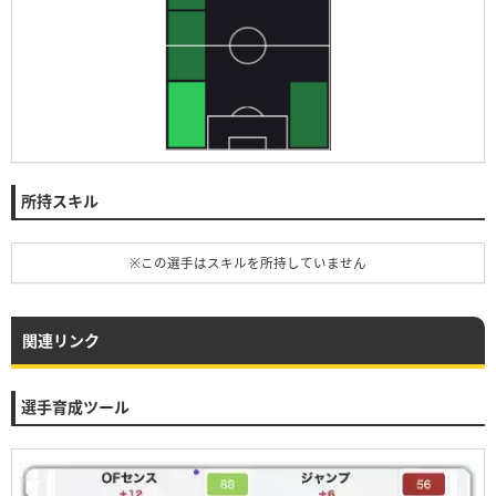
所持スキル
※この選手はスキルを所持していません
関連リンク
選手育成ツール