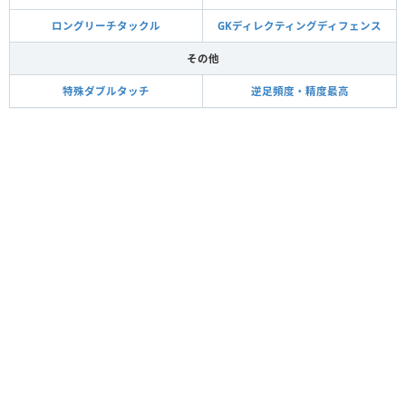
ロングリーチタックル
GKディレクティングディフェンス
その他
特殊ダブルタッチ
逆足頻度・精度最高