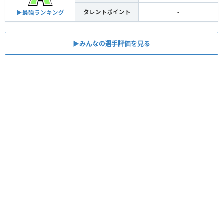
タレントポイント
-
▶︎最強ランキング
▶︎みんなの選手評価を見る