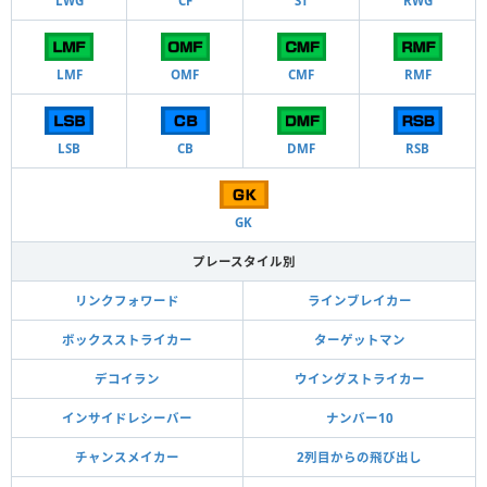
LWG
CF
ST
RWG
LMF
OMF
CMF
RMF
LSB
CB
DMF
RSB
GK
プレースタイル別
リンクフォワード
ラインブレイカー
ボックスストライカー
ターゲットマン
デコイラン
ウイングストライカー
インサイドレシーバー
ナンバー10
チャンスメイカー
2列目からの飛び出し