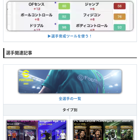
▶︎選手育成ツールを使う！
選手関連記事
全選手の一覧
タイプ別