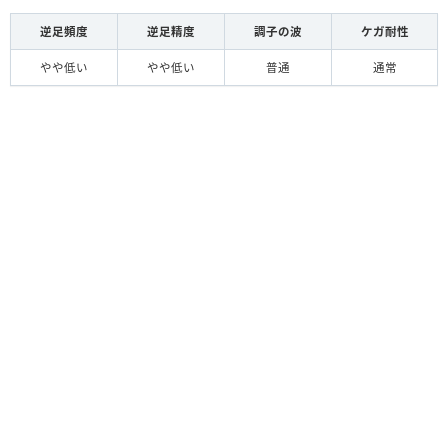
逆足頻度
逆足精度
調子の波
ケガ耐性
やや低い
やや低い
普通
通常