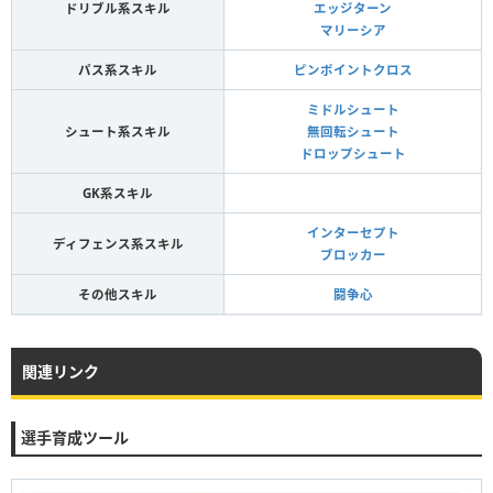
ドリブル系スキル
エッジターン
マリーシア
パス系スキル
ピンポイントクロス
ミドルシュート
シュート系スキル
無回転シュート
ドロップシュート
GK系スキル
インターセプト
ディフェンス系スキル
ブロッカー
その他スキル
闘争心
関連リンク
選手育成ツール