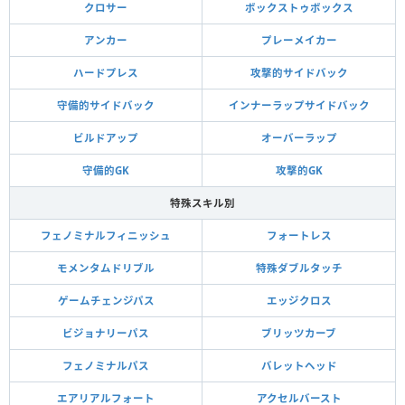
クロサー
ボックストゥボックス
アンカー
プレーメイカー
ハードプレス
攻撃的サイドバック
守備的サイドバック
インナーラップサイドバック
ビルドアップ
オーバーラップ
守備的GK
攻撃的GK
特殊スキル別
フェノミナルフィニッシュ
フォートレス
モメンタムドリブル
特殊ダブルタッチ
ゲームチェンジパス
エッジクロス
ビジョナリーパス
ブリッツカーブ
フェノミナルパス
バレットヘッド
エアリアルフォート
アクセルバースト