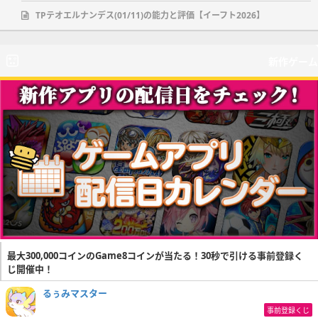
TPテオエルナンデス(01/11)の能力と評価【イーフト2026】
新作ゲーム
最大300,000コインのGame8コインが当たる！30秒で引ける事前登録く
じ開催中！
るぅみマスター
事前登録くじ