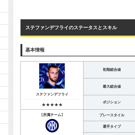
ステファンデフライのステータスとスキル
基本情報
初期総合値
最大総合値
ステファンデフライ
ポジション
★★★★★
【
所属チーム
】
プレースタイル
選手タイプ