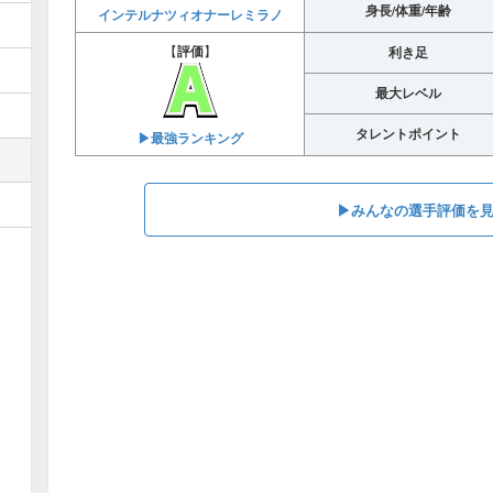
身長/体重/年齢
インテルナツィオナーレミラノ
【
評価
】
利き足
最大レベル
タレントポイント
▶︎最強ランキング
▶︎みんなの選手評価を