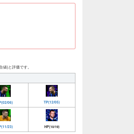
(総合値)と評価です。
TP(12/05)
P(02/06)
P(11/23)
HP(10/19)