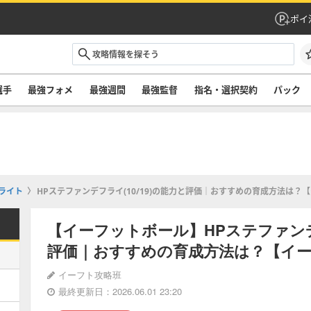
ポイ
選手
最強フォメ
最強週間
最強監督
指名・選択契約
パック
ライト
HPステファンデフライ(10/19)の能力と評価｜おすすめの育成方法は？【
【イーフットボール】HPステファンデフ
評価｜おすすめの育成方法は？【イーフ
イーフト攻略班
最終更新日：2026.06.01 23:20