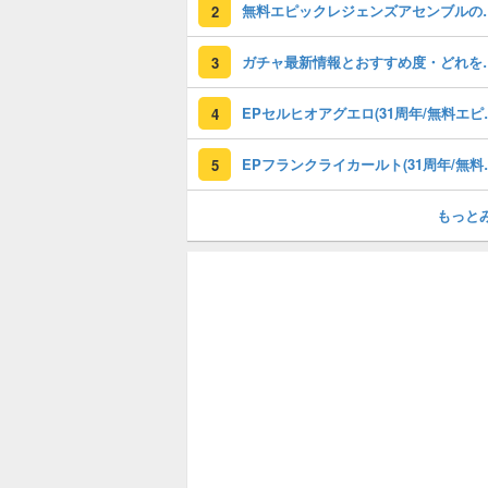
無料エピックレジェンズアセンブ
2
ガチャ最新情報と
3
EPセルヒオアグエロ(3
4
EPフランクライカールト
5
もっと