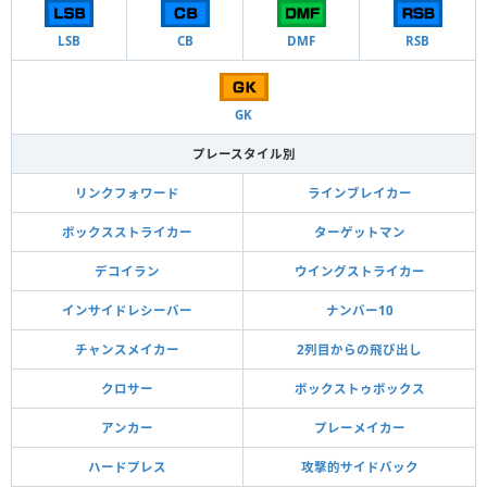
LSB
CB
DMF
RSB
GK
プレースタイル別
リンクフォワード
ラインブレイカー
ボックスストライカー
ターゲットマン
デコイラン
ウイングストライカー
インサイドレシーバー
ナンバー10
チャンスメイカー
2列目からの飛び出し
クロサー
ボックストゥボックス
アンカー
プレーメイカー
ハードプレス
攻撃的サイドバック