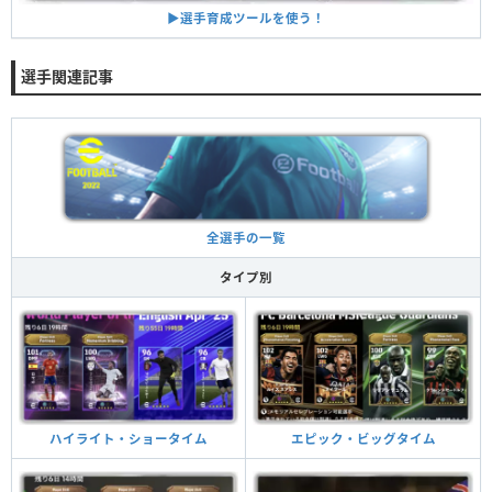
▶︎選手育成ツールを使う！
選手関連記事
全選手の一覧
タイプ別
ハイライト・ショータイム
エピック・ビッグタイム