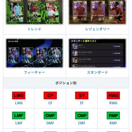
トレンド
レジェンダリー
フィーチャー
スタンダード
ポジション別
LWG
CF
ST
RWG
LMF
OMF
CMF
RMF