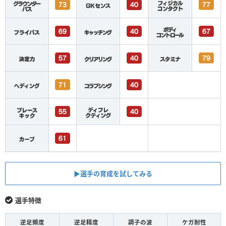
▶︎選手の育成を試してみる
選手特徴
逆足頻度
逆足精度
調子の波
ケガ耐性