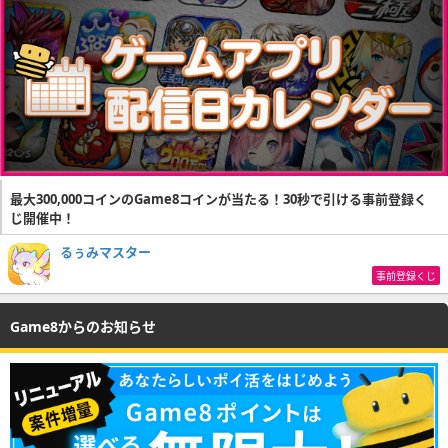
最大300,000コインのGame8コインが当たる！30秒で引ける事前登録く
じ開催中！
るぅみマスター
事前登録くじ
Game8からのお知らせ