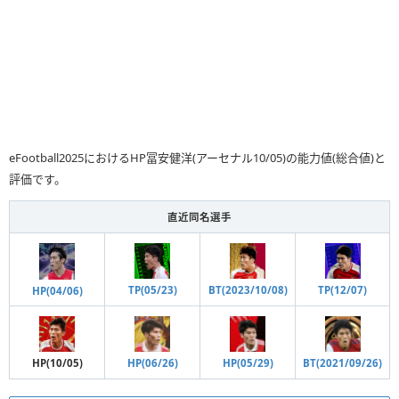
eFootball2025におけるHP冨安健洋(アーセナル10/05)の能力値(総合値)と
評価です。
直近同名選手
TP(05/23)
BT(2023/10/08)
TP(12/07)
HP(04/06)
HP(10/05)
HP(06/26)
HP(05/29)
BT(2021/09/26)