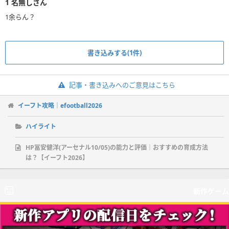
1
名無しさん
1余らん？
書き込みする(1件)
記事・書き込みへのご意見はこちら
イーフト攻略｜efootball2026
ハイライト
HP冨安健洋(アーセナル10/05)の能力と評価｜おすすめの育成方法
は？【イーフト2026】
新作ゲーム