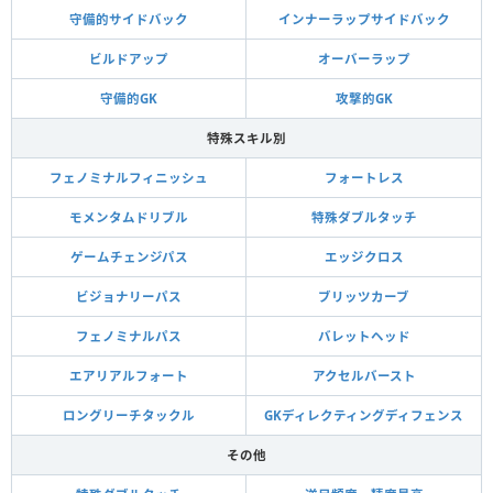
守備的サイドバック
インナーラップサイドバック
ビルドアップ
オーバーラップ
守備的GK
攻撃的GK
特殊スキル別
フェノミナルフィニッシュ
フォートレス
モメンタムドリブル
特殊ダブルタッチ
ゲームチェンジパス
エッジクロス
ビジョナリーパス
ブリッツカーブ
フェノミナルパス
バレットヘッド
エアリアルフォート
アクセルバースト
ロングリーチタックル
GKディレクティングディフェンス
その他