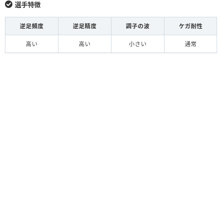
選手特徴
逆足頻度
逆足精度
調子の波
ケガ耐性
高い
高い
小さい
通常