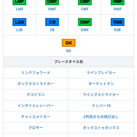
LMF
OMF
CMF
RMF
LSB
CB
DMF
RSB
GK
プレースタイル別
リンクフォワード
ラインブレイカー
ボックスストライカー
ターゲットマン
デコイラン
ウイングストライカー
インサイドレシーバー
ナンバー10
チャンスメイカー
2列目からの飛び出し
クロサー
ボックストゥボックス