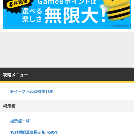
攻略メニュー
▶イーフト2026攻略TOP
掲示板
掲示板一覧
1vs1対戦募集掲示板(45951)