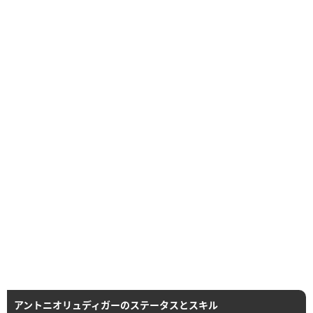
アントニオリュディガーのステータスとスキル