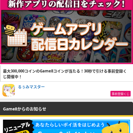
最大300,000コインのGame8コインが当たる！30秒で引ける事前登録く
じ開催中！
るぅみマスター
事前登録くじ
Game8からのお知らせ