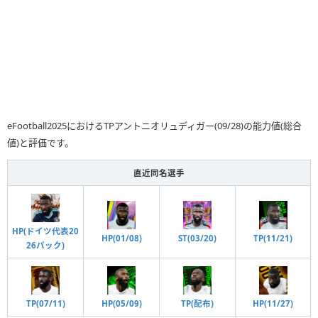
eFootball2025におけるTPアントニオリュディガー(09/28)の能力値(総合
値)と評価です。
直近同名選手
HP(ドイツ代表20
TP(11/21)
ST(03/20)
HP(01/08)
26パック)
TP(07/11)
HP(05/09)
HP(11/27)
TP(配布)