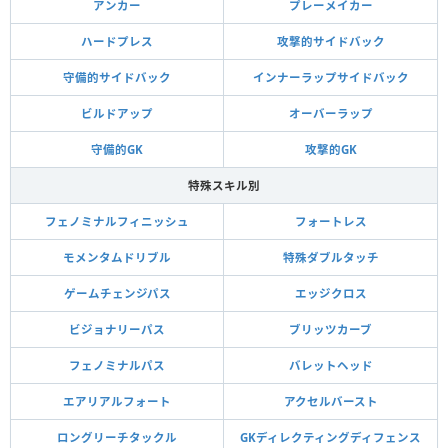
アンカー
プレーメイカー
ハードプレス
攻撃的サイドバック
守備的サイドバック
インナーラップサイドバック
ビルドアップ
オーバーラップ
守備的GK
攻撃的GK
特殊スキル別
フェノミナルフィニッシュ
フォートレス
モメンタムドリブル
特殊ダブルタッチ
ゲームチェンジパス
エッジクロス
ビジョナリーパス
ブリッツカーブ
フェノミナルパス
バレットヘッド
エアリアルフォート
アクセルバースト
ロングリーチタックル
GKディレクティングディフェンス