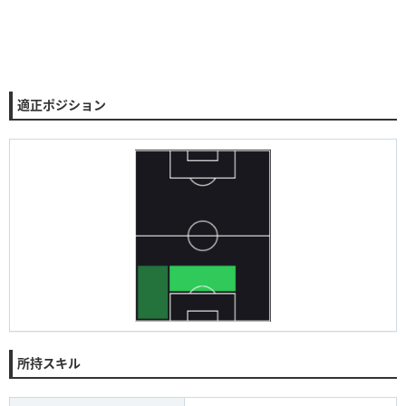
適正ポジション
所持スキル