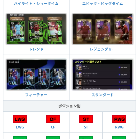
ハイライト・ショータイム
エピック・ビッグタイム
トレンド
レジェンダリー
フィーチャー
スタンダード
ポジション別
LWG
CF
ST
RWG