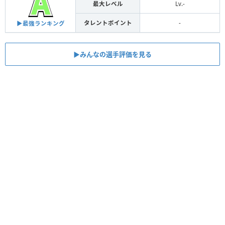
最大レベル
Lv.-
タレントポイント
-
▶︎最強ランキング
▶︎みんなの選手評価を見る