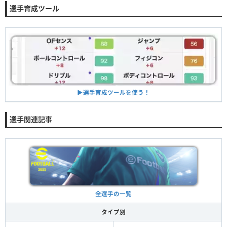
選手育成ツール
▶︎選手育成ツールを使う！
選手関連記事
全選手の一覧
タイプ別