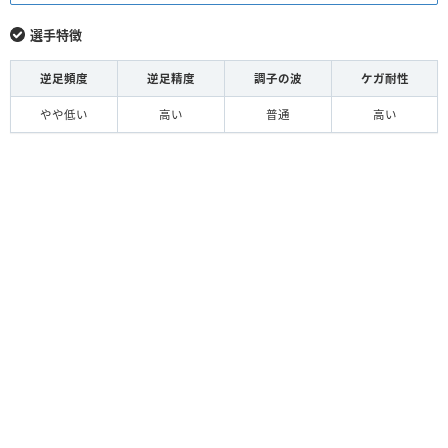
選手特徴
逆足頻度
逆足精度
調子の波
ケガ耐性
やや低い
高い
普通
高い