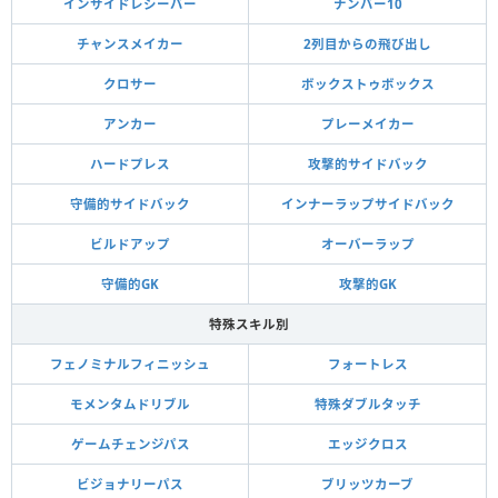
インサイドレシーバー
ナンバー10
チャンスメイカー
2列目からの飛び出し
クロサー
ボックストゥボックス
アンカー
プレーメイカー
ハードプレス
攻撃的サイドバック
守備的サイドバック
インナーラップサイドバック
ビルドアップ
オーバーラップ
守備的GK
攻撃的GK
特殊スキル別
フェノミナルフィニッシュ
フォートレス
モメンタムドリブル
特殊ダブルタッチ
ゲームチェンジパス
エッジクロス
ビジョナリーパス
ブリッツカーブ