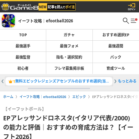
イーフト攻略｜efootball2026
TOP
ガチャ
おすすめ選択EP
最強選手
最強フォメ
最強週間
最強監督
指名・選択契約
パック
初心者
フレマ募集掲示板
育成ツール
無料エピックレジェンズアセンブルのおすすめ選択(当たり)選手ランキングと引き方
もっとみる
最強選手
1
2
ホーム
イーフト攻略｜efootball2026
エピック
EPアレッサンドロネスタ(イタ
【イーフットボール】
EPアレッサンドロネスタ(イタリア代表/2000)
の能力と評価｜おすすめの育成方法は？【イー
フト2026】