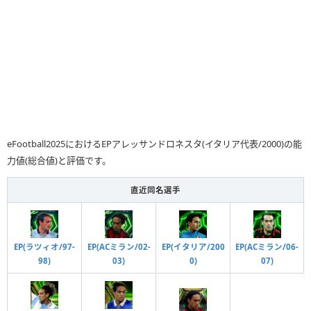
eFootball2025におけるEPアレッサンドロネスタ(イタリア代表/2000)の能
力値(総合値)と評価です。
直近同名選手
EP(イタリア/200
EP(ラツィオ/97-
EP(ACミラン/02-
EP(ACミラン/06-
0)
98)
03)
07)