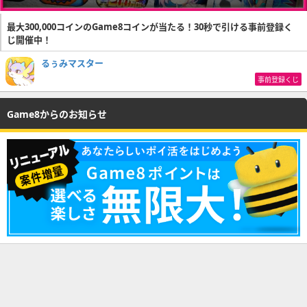
最大300,000コインのGame8コインが当たる！30秒で引ける事前登録く
じ開催中！
るぅみマスター
事前登録くじ
Game8からのお知らせ