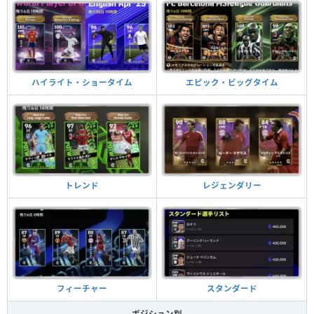
ハイライト・ショータイム
エピック・ビッグタイム
トレンド
レジェンダリー
フィーチャー
スタンダード
ポジション別