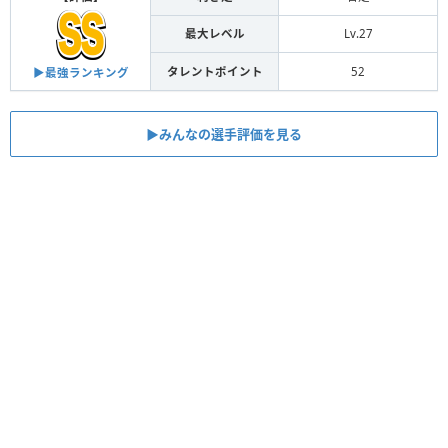
最大レベル
Lv.27
タレントポイント
52
▶︎最強ランキング
▶︎みんなの選手評価を見る