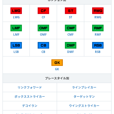
LWG
CF
ST
RWG
LMF
OMF
CMF
RMF
LSB
CB
DMF
RSB
GK
プレースタイル別
リンクフォワード
ラインブレイカー
ボックスストライカー
ターゲットマン
デコイラン
ウイングストライカー