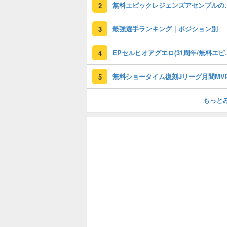
無料エピックレジェンズアセンブ
2
最強選手ランキング｜ポジション別
3
EPセルヒオアグエロ(3
4
5
もっと