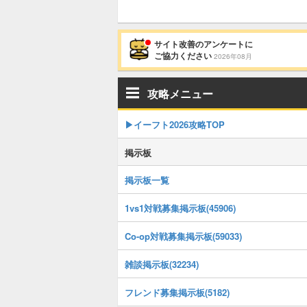
サイト改善のアンケートに
ご協力ください
2026年08月
攻略メニュー
▶イーフト2026攻略TOP
掲示板
掲示板一覧
1vs1対戦募集掲示板(45906)
Co-op対戦募集掲示板(59033)
雑談掲示板(32234)
フレンド募集掲示板(5182)