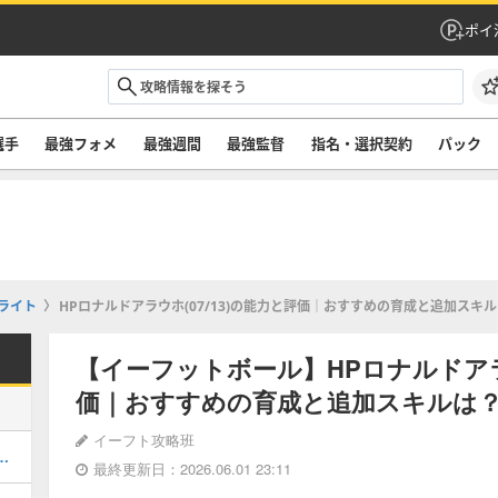
ポイ
選手
最強フォメ
最強週間
最強監督
指名・選択契約
パック
ライト
HPロナルドアラウホ(07/13)の能力と評価｜おすすめの育成と追加スキル
【イーフットボール】HPロナルドアラウ
価｜おすすめの育成と追加スキルは？【
イーフト攻略班
おすすめ度・どれを引くべき？
最終更新日：2026.06.01 23:11