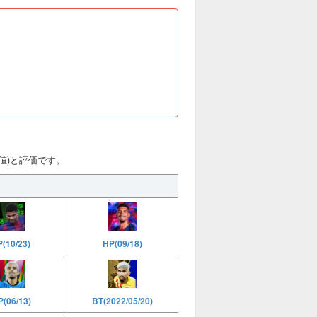
総合値)と評価です。
HP(09/18)
P(10/23)
(06/13)
BT(2022/05/20)