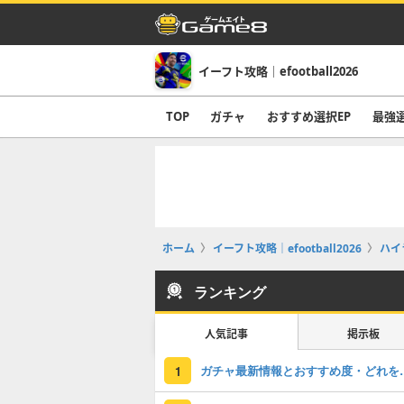
イーフト攻略｜efootball2026
TOP
ガチャ
おすすめ選択EP
最強
ホーム
イーフト攻略｜efootball2026
ハイ
ランキング
人気記事
掲示板
ガチャ最新情報と
1