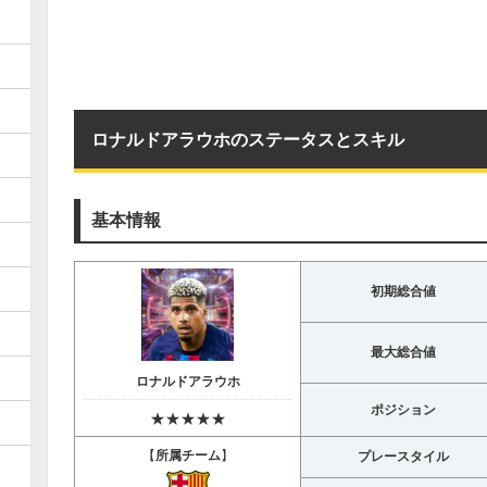
ロナルドアラウホのステータスとスキル
基本情報
初期総合値
最大総合値
ロナルドアラウホ
ポジション
★★★★★
【
所属チーム
】
プレースタイル