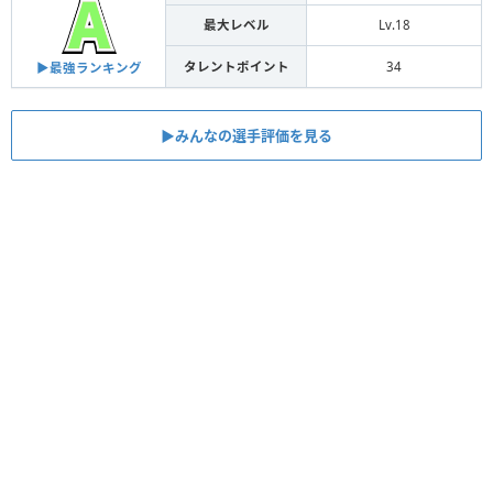
最大レベル
Lv.18
タレントポイント
34
▶︎最強ランキング
▶︎みんなの選手評価を見る