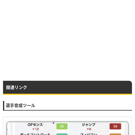
関連リンク
選手育成ツール