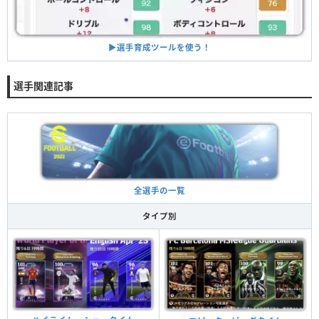
▶︎選手育成ツールを使う！
選手関連記事
全選手の一覧
タイプ別