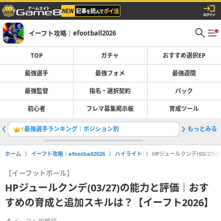
イーフト攻略｜efootball2026
TOP
ガチャ
おすすめ選択EP
最強選手
最強フォメ
最強週間
最強監督
指名・選択契約
パック
初心者
フレマ募集掲示板
育成ツール
最強選手ランキング｜ポジション別
もっとみる
1
2
ホーム
イーフト攻略｜efootball2026
ハイライト
HPジュールクンデ(03/2
【イーフットボール】
HPジュールクンデ(03/27)の能力と評価｜おす
すめの育成と追加スキルは？【イーフト2026】