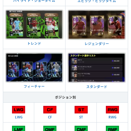
ハイライト・ショータイム
エピック・ビッグタイム
トレンド
レジェンダリー
フィーチャー
スタンダード
ポジション別
LWG
CF
ST
RWG