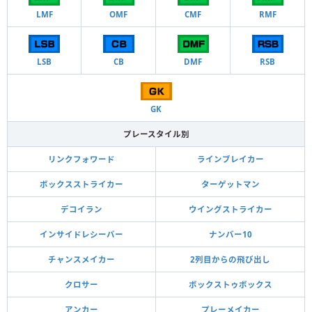
LMF
OMF
CMF
RMF
LSB
CB
DMF
RSB
GK
プレースタイル別
リンクフォワード
ラインブレイカー
ボックスストライカー
ターゲットマン
デコイラン
ウイングストライカー
インサイドレシーバー
ナンバー10
チャンスメイカー
2列目からの飛び出し
クロサー
ボックストゥボックス
アンカー
プレーメイカー