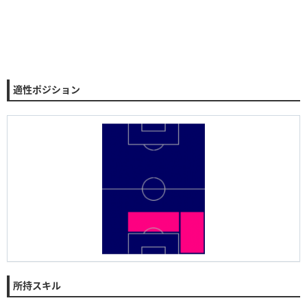
適性ポジション
所持スキル