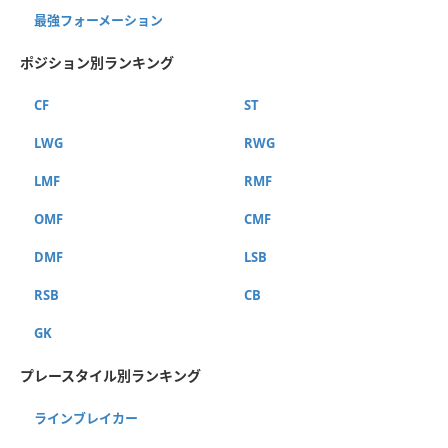
最強フォーメーション
ポジション別ランキング
CF
ST
LWG
RWG
LMF
RMF
OMF
CMF
DMF
LSB
RSB
CB
GK
プレースタイル別ランキング
ラインブレイカー