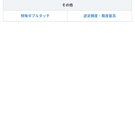
その他
特殊ダブルタッチ
逆足頻度・精度最高