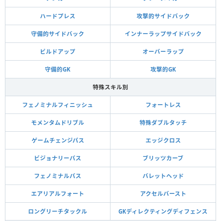
ハードプレス
攻撃的サイドバック
守備的サイドバック
インナーラップサイドバック
ビルドアップ
オーバーラップ
守備的GK
攻撃的GK
特殊スキル別
フェノミナルフィニッシュ
フォートレス
モメンタムドリブル
特殊ダブルタッチ
ゲームチェンジパス
エッジクロス
ビジョナリーパス
ブリッツカーブ
フェノミナルパス
バレットヘッド
エアリアルフォート
アクセルバースト
ロングリーチタックル
GKディレクティングディフェンス