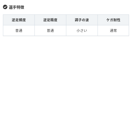
選手特徴
逆足頻度
逆足精度
調子の波
ケガ耐性
普通
普通
小さい
通常