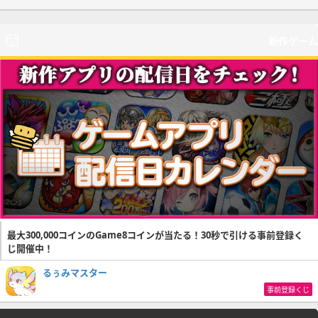
新作ゲーム
最大300,000コインのGame8コインが当たる！30秒で引ける事前登録く
じ開催中！
るぅみマスター
事前登録くじ