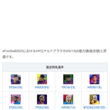
eFootball2025におけるHPロナルドアラウホ(03/13)の能力値(総合値)と評
価です。
直近同名選手
ST(04/20)
HP(09/18)
HP(03/05)
TP(10/23)
HP(06/13)
BT(2022/05/20)
ST(03/20)
TP(02/06)