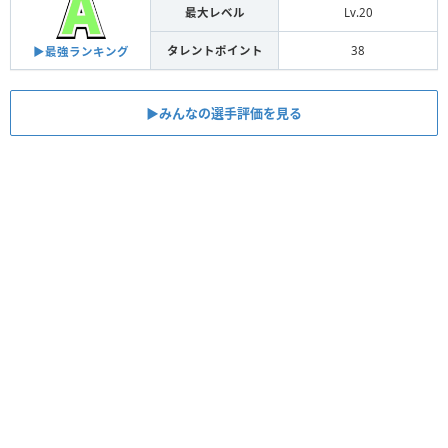
最大レベル
Lv.20
タレントポイント
38
▶︎最強ランキング
▶︎みんなの選手評価を見る