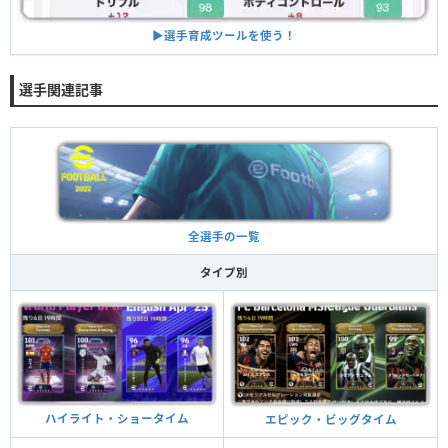
▶︎選手育成ツールを使う！
選手関連記事
全選手の一覧
タイプ別
ハイライト・ショータイム
エピック・ビッグタイム