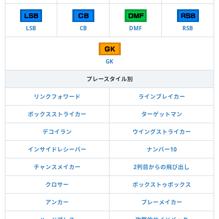
LSB
CB
DMF
RSB
GK
プレースタイル別
リンクフォワード
ラインブレイカー
ボックスストライカー
ターゲットマン
デコイラン
ウイングストライカー
インサイドレシーバー
ナンバー10
チャンスメイカー
2列目からの飛び出し
クロサー
ボックストゥボックス
アンカー
プレーメイカー