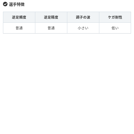
選手特徴
逆足頻度
逆足精度
調子の波
ケガ耐性
普通
普通
小さい
低い