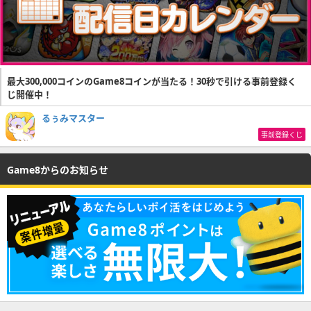
最大300,000コインのGame8コインが当たる！30秒で引ける事前登録く
じ開催中！
るぅみマスター
事前登録くじ
Game8からのお知らせ