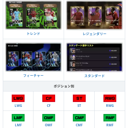
トレンド
レジェンダリー
フィーチャー
スタンダード
ポジション別
LWG
CF
ST
RWG
LMF
OMF
CMF
RMF