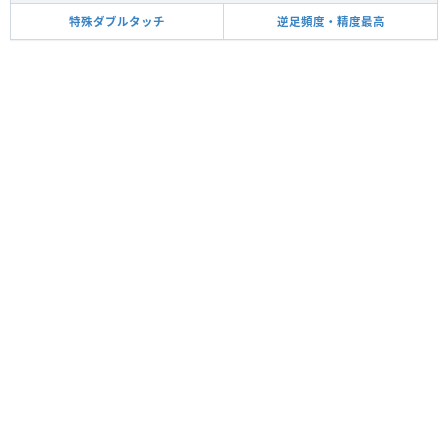
特殊ダブルタッチ
逆足頻度・精度最高