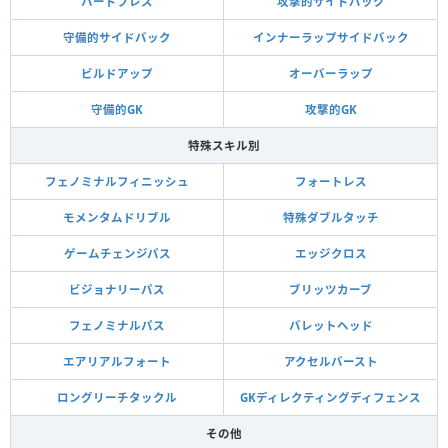
ハードプレス
攻撃的サイドバック
守備的サイドバック
インナーラップサイドバック
ビルドアップ
オーバーラップ
守備的GK
攻撃的GK
特殊スキル別
フェノミナルフィニッシュ
フォートレス
モメンタムドリブル
特殊ダブルタッチ
ゲームチェンジパス
エッジクロス
ビジョナリーパス
ブリッツカーブ
フェノミナルパス
バレットヘッド
エアリアルフォート
アクセルバースト
ロングリーチタックル
GKディレクティングディフェンス
その他