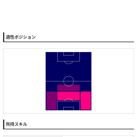
適性ポジション
所持スキル