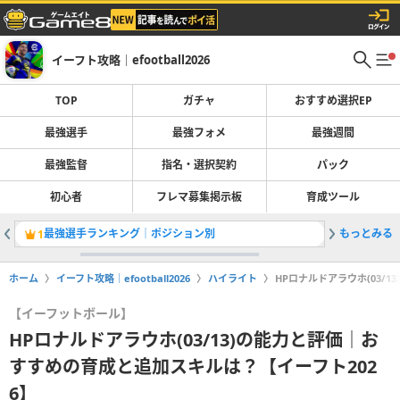
イーフト攻略｜efootball2026
TOP
ガチャ
おすすめ選択EP
最強選手
最強フォメ
最強週間
最強監督
指名・選択契約
パック
初心者
フレマ募集掲示板
育成ツール
最強選手ランキング｜ポジション別
もっとみる
1
2
ホーム
イーフト攻略｜efootball2026
ハイライト
HPロナルドアラウホ(03/
【イーフットボール】
HPロナルドアラウホ(03/13)の能力と評価｜お
すすめの育成と追加スキルは？【イーフト202
6】