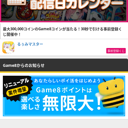
最大300,000コインのGame8コインが当たる！30秒で引ける事前登録く
じ開催中！
るぅみマスター
事前登録くじ
Game8からのお知らせ