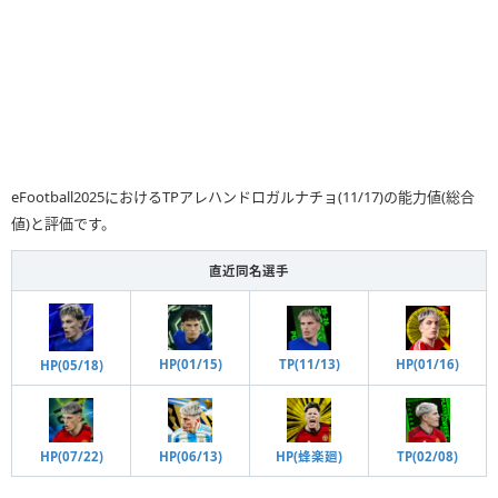
eFootball2025におけるTPアレハンドロガルナチョ(11/17)の能力値(総合
値)と評価です。
直近同名選手
HP(01/15)
TP(11/13)
HP(01/16)
HP(05/18)
HP(06/13)
HP(蜂楽廻)
TP(02/08)
HP(07/22)