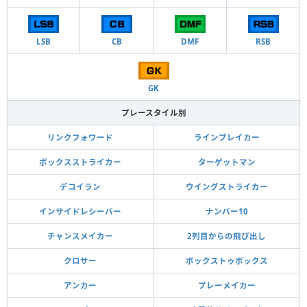
LSB
CB
DMF
RSB
GK
プレースタイル別
リンクフォワード
ラインブレイカー
ボックスストライカー
ターゲットマン
デコイラン
ウイングストライカー
インサイドレシーバー
ナンバー10
チャンスメイカー
2列目からの飛び出し
クロサー
ボックストゥボックス
アンカー
プレーメイカー