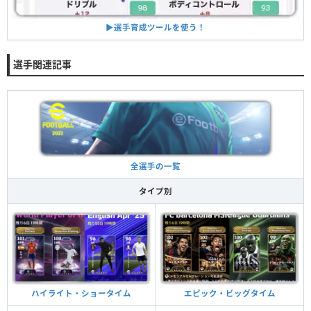
▶︎選手育成ツールを使う！
選手関連記事
全選手の一覧
タイプ別
ハイライト・ショータイム
エピック・ビッグタイム