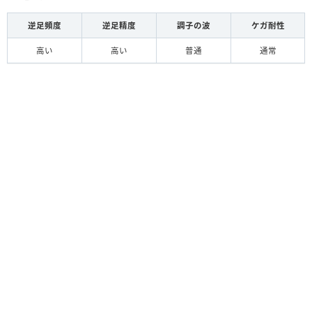
逆足頻度
逆足精度
調子の波
ケガ耐性
高い
高い
普通
通常