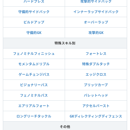
ハードプレス
攻撃的サイドバック
守備的サイドバック
インナーラップサイドバック
ビルドアップ
オーバーラップ
守備的GK
攻撃的GK
特殊スキル別
フェノミナルフィニッシュ
フォートレス
モメンタムドリブル
特殊ダブルタッチ
ゲームチェンジパス
エッジクロス
ビジョナリーパス
ブリッツカーブ
フェノミナルパス
バレットヘッド
エアリアルフォート
アクセルバースト
ロングリーチタックル
GKディレクティングディフェンス
その他