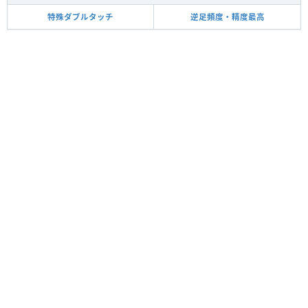
特殊ダブルタッチ
逆足頻度・精度最高