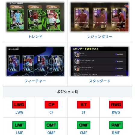
トレンド
レジェンダリー
フィーチャー
スタンダード
ポジション別
LWG
CF
ST
RWG
LMF
OMF
CMF
RMF