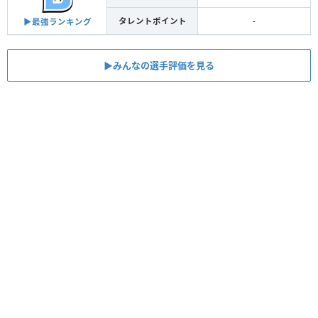
タレントポイント
-
▶︎最強ランキング
▶︎みんなの選手評価を見る