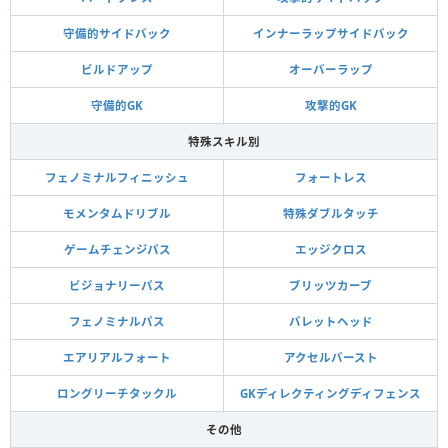
守備的サイドバック
インナーラップサイドバック
ビルドアップ
オーバーラップ
守備的GK
攻撃的GK
特殊スキル別
フェノミナルフィニッシュ
フォートレス
モメンタムドリブル
特殊ダブルタッチ
ゲームチェンジパス
エッジクロス
ビジョナリーパス
ブリッツカーブ
フェノミナルパス
バレットヘッド
エアリアルフォート
アクセルバースト
ロングリーチタックル
GKディレクティングディフェンス
その他