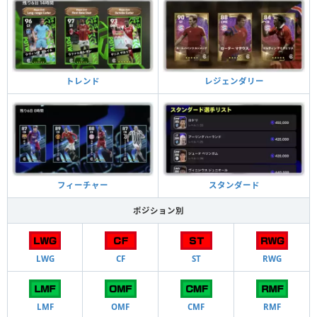
トレンド
レジェンダリー
フィーチャー
スタンダード
ポジション別
LWG
CF
ST
RWG
LMF
OMF
CMF
RMF