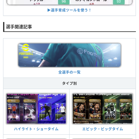
▶︎選手育成ツールを使う！
選手関連記事
全選手の一覧
タイプ別
ハイライト・ショータイム
エピック・ビッグタイム