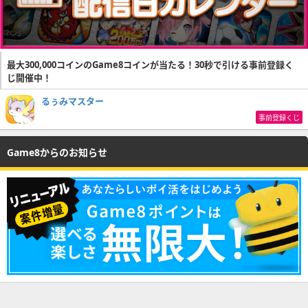
最大300,000コインのGame8コインが当たる！30秒で引ける事前登録く
じ開催中！
るぅみマスター
事前登録くじ
Game8からのお知らせ