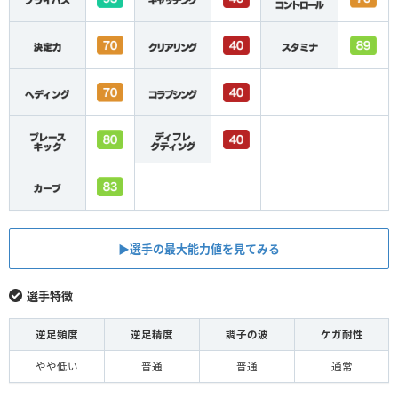
▶︎選手の最大能力値を見てみる
選手特徴
逆足頻度
逆足精度
調子の波
ケガ耐性
やや低い
普通
普通
通常