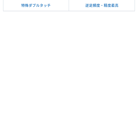
特殊ダブルタッチ
逆足頻度・精度最高