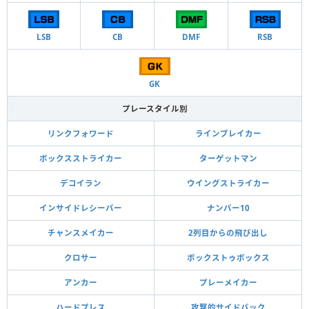
LSB
CB
DMF
RSB
GK
プレースタイル別
リンクフォワード
ラインブレイカー
ボックスストライカー
ターゲットマン
デコイラン
ウイングストライカー
インサイドレシーバー
ナンバー10
チャンスメイカー
2列目からの飛び出し
クロサー
ボックストゥボックス
アンカー
プレーメイカー
ハードプレス
攻撃的サイドバック