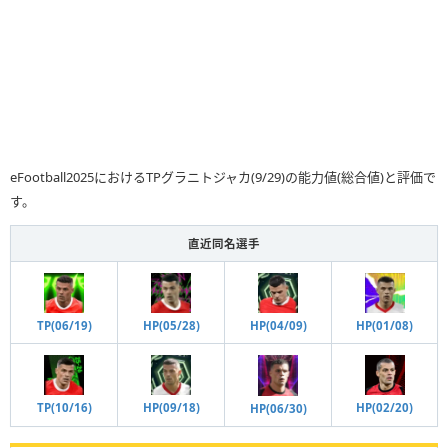
eFootball2025におけるTPグラニトジャカ(9/29)の能力値(総合値)と評価で
す。
直近同名選手
HP(04/09)
TP(06/19)
HP(05/28)
HP(01/08)
HP(02/20)
TP(10/16)
HP(09/18)
HP(06/30)