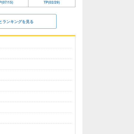
(07/15)
TP(02/29)
とランキングを見る