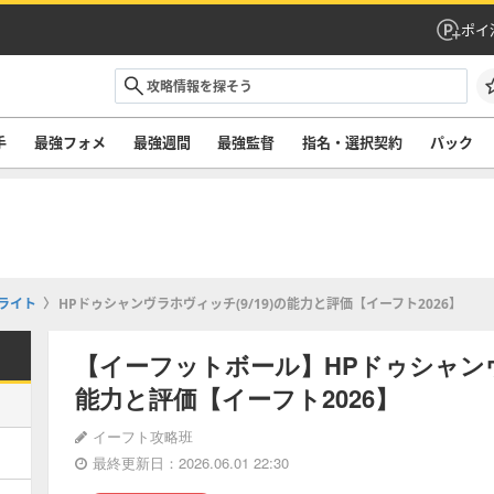
ポイ
手
最強フォメ
最強週間
最強監督
指名・選択契約
パック
ライト
HPドゥシャンヴラホヴィッチ(9/19)の能力と評価【イーフト2026】
【イーフットボール】HPドゥシャンヴラ
能力と評価【イーフト2026】
イーフト攻略班
最終更新日：2026.06.01 22:30