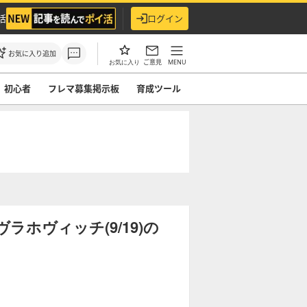
活
ログイン
お気に入り追加
ご意見
MENU
お気に入り
初心者
フレマ募集掲示板
育成ツール
ホヴィッチ(9/19)の