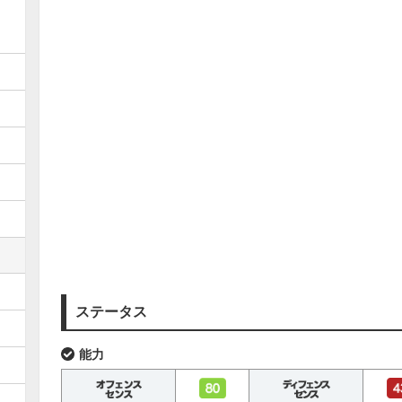
ステータス
能力