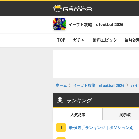
イーフト攻略｜efootball2026
TOP
ガチャ
無料エピック
最強選
ホーム
イーフト攻略｜efootball2026
ハイ
ランキング
人気記事
掲示板
最強選手ランキング｜ポジション別
1