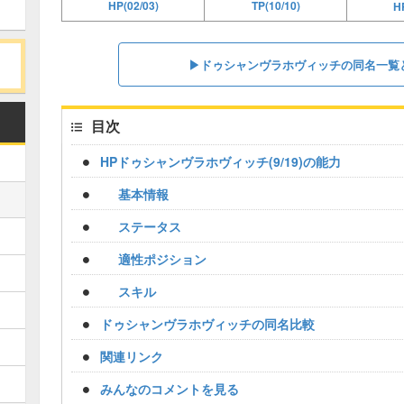
HP(02/03)
TP(10/10)
HP
▶︎ドゥシャンヴラホヴィッチの同名一覧
目次
HPドゥシャンヴラホヴィッチ(9/19)の能力
基本情報
ステータス
適性ポジション
スキル
ドゥシャンヴラホヴィッチの同名比較
関連リンク
みんなのコメントを見る