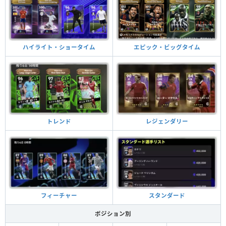
ハイライト・ショータイム
エピック・ビッグタイム
トレンド
レジェンダリー
フィーチャー
スタンダード
ポジション別