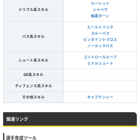
ルーレット
ドリブル系スキル
シャペウ
軸裏ターン
ヒールトリック
スルーパス
パス系スキル
ピンポイントクロス
ノールックパス
コントロールループ
シュート系スキル
ミドルシュート
GK系スキル
ディフェンス系スキル
その他スキル
キャプテンシー
関連リンク
選手育成ツール