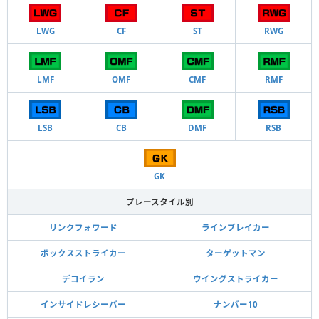
LWG
CF
ST
RWG
LMF
OMF
CMF
RMF
LSB
CB
DMF
RSB
GK
プレースタイル別
リンクフォワード
ラインブレイカー
ボックスストライカー
ターゲットマン
デコイラン
ウイングストライカー
インサイドレシーバー
ナンバー10