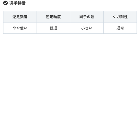
選手特徴
逆足頻度
逆足精度
調子の波
ケガ耐性
やや低い
普通
小さい
通常