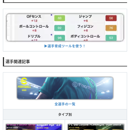
▶︎選手育成ツールを使う！
選手関連記事
全選手の一覧
タイプ別