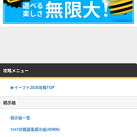
攻略メニュー
▶イーフト2026攻略TOP
掲示板
掲示板一覧
1vs1対戦募集掲示板(45906)