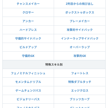
チャンスメイカー
2列目からの飛び出し
クロサー
ボックストゥボックス
アンカー
プレーメイカー
ハードプレス
攻撃的サイドバック
守備的サイドバック
インナーラップサイドバック
ビルドアップ
オーバーラップ
守備的GK
攻撃的GK
特殊スキル別
フェノミナルフィニッシュ
フォートレス
モメンタムドリブル
特殊ダブルタッチ
ゲームチェンジパス
エッジクロス
ビジョナリーパス
ブリッツカーブ
フェノミナルパス
バレットヘッド