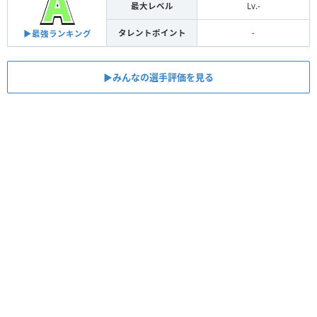
最大レベル
Lv.-
タレントポイント
-
▶︎最強ランキング
▶︎みんなの選手評価を見る