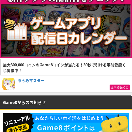
最大300,000コインのGame8コインが当たる！30秒で引ける事前登録く
じ開催中！
るぅみマスター
事前登録くじ
Game8からのお知らせ