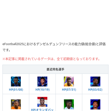
eFootball2025におけるデンゼルデュンフリースの能力値(総合値)と評価
です。
※本記事に掲載されているデータは、全て初期値となっております。
直近同名選手
HP(10/19)
HP(01/08)
HP(07/31)
HP(03/02)
HP(オランダパッ