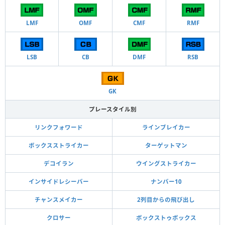
LMF
OMF
CMF
RMF
LSB
CB
DMF
RSB
GK
プレースタイル別
リンクフォワード
ラインブレイカー
ボックスストライカー
ターゲットマン
デコイラン
ウイングストライカー
インサイドレシーバー
ナンバー10
チャンスメイカー
2列目からの飛び出し
クロサー
ボックストゥボックス