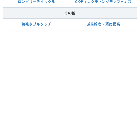
ロングリーチタックル
GKディレクティングディフェンス
その他
特殊ダブルタッチ
逆足頻度・精度最高