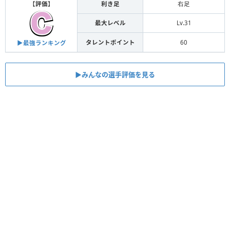
【
評価
】
利き足
右足
最大レベル
Lv.31
タレントポイント
60
▶︎最強ランキング
▶︎みんなの選手評価を見る