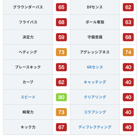
グラウンダーパス
DFセンス
フライパス
ボール奪取
決定力
守備意識
ヘディング
アグレッシブネス
プレースキック
GKセンス
カーブ
キャッチング
スピード
クリアリング
瞬発力
コラプシング
キック力
ディフレクティング