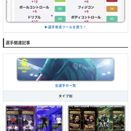
▶︎選手育成ツールを使う！
選手関連記事
全選手の一覧
タイプ別