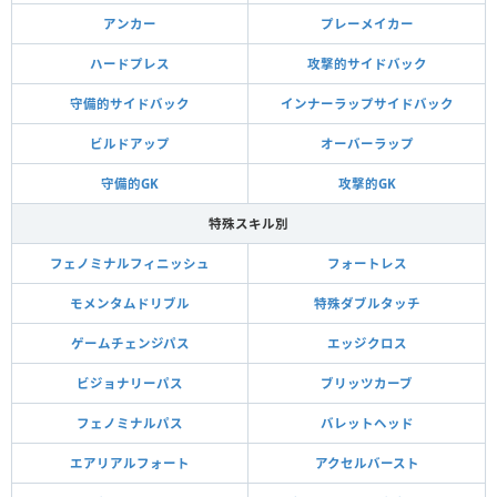
アンカー
プレーメイカー
ハードプレス
攻撃的サイドバック
守備的サイドバック
インナーラップサイドバック
ビルドアップ
オーバーラップ
守備的GK
攻撃的GK
特殊スキル別
フェノミナルフィニッシュ
フォートレス
モメンタムドリブル
特殊ダブルタッチ
ゲームチェンジパス
エッジクロス
ビジョナリーパス
ブリッツカーブ
フェノミナルパス
バレットヘッド
エアリアルフォート
アクセルバースト