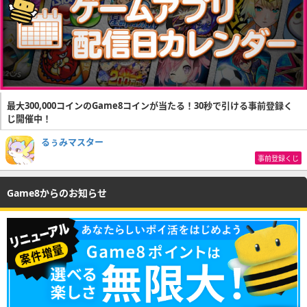
最大300,000コインのGame8コインが当たる！30秒で引ける事前登録く
じ開催中！
るぅみマスター
事前登録くじ
Game8からのお知らせ