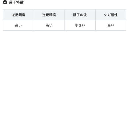
選手特徴
逆足頻度
逆足精度
調子の波
ケガ耐性
高い
高い
小さい
高い