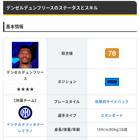
デンゼルデュンフリースのステータスとスキル
基本情報
総合値
デンゼルデュンフリー
ス
ポジション
★★★★
【
所属チーム
】
プレースタイル
攻撃的サイドバック
選手タイプ
スタンダード
インテルナツィオナー
身長/体重/年齢
189cm/80kg/28歳
レミラノ