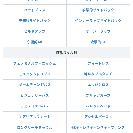
ハードプレス
攻撃的サイドバック
守備的サイドバック
インナーラップサイドバック
ビルドアップ
オーバーラップ
守備的GK
攻撃的GK
特殊スキル別
フェノミナルフィニッシュ
フォートレス
モメンタムドリブル
特殊ダブルタッチ
ゲームチェンジパス
エッジクロス
ビジョナリーパス
ブリッツカーブ
フェノミナルパス
バレットヘッド
エアリアルフォート
アクセルバースト
ロングリーチタックル
GKディレクティングディフェンス