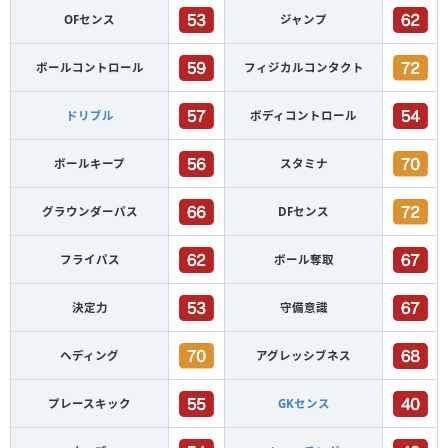
OFセンス
ジャンプ
ボールコントロール
フィジカルコンタクト
ドリブル
ボディコントロール
ボールキープ
スタミナ
グラウンダーパス
DFセンス
フライパス
ボール奪取
決定力
守備意識
ヘディング
アグレッシブネス
プレースキック
GKセンス