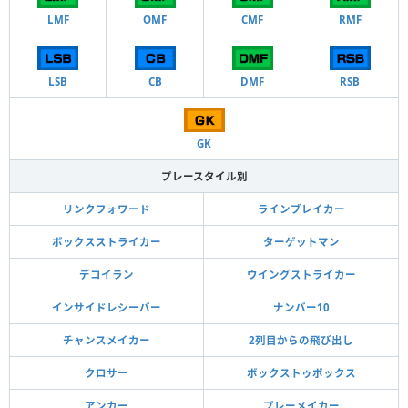
LMF
OMF
CMF
RMF
LSB
CB
DMF
RSB
GK
プレースタイル別
リンクフォワード
ラインブレイカー
ボックスストライカー
ターゲットマン
デコイラン
ウイングストライカー
インサイドレシーバー
ナンバー10
チャンスメイカー
2列目からの飛び出し
クロサー
ボックストゥボックス
アンカー
プレーメイカー