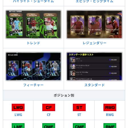
ハイライト・ショータイム
エピック・ビッグタイム
トレンド
レジェンダリー
フィーチャー
スタンダード
ポジション別
LWG
CF
ST
RWG