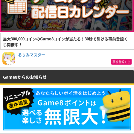
最大300,000コインのGame8コインが当たる！30秒で引ける事前登録く
じ開催中！
るぅみマスター
事前登録くじ
Game8からのお知らせ