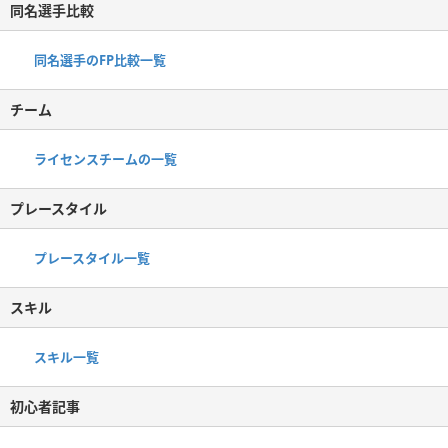
同名選手比較
同名選手のFP比較一覧
チーム
ライセンスチームの一覧
プレースタイル
プレースタイル一覧
スキル
スキル一覧
初心者記事