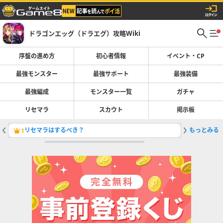
ドラゴンエッグ（ドラエグ）攻略Wiki
序盤の進め方
初心者情報
イベント・CP
最強モンスター
最強サポート
最強装備
最強編成
モンスター一覧
ガチャ
リセマラ
スカウト
掲示板
リセマラはするべき？
もっとみる
天誅穿界
1
2