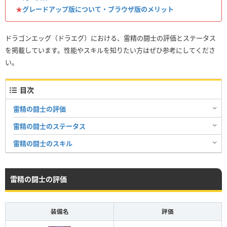
★
グレードアップ版について・ブラウザ版のメリット
ドラゴンエッグ（ドラエグ）における、雷精の闘士の評価とステータス
を掲載しています。性能やスキルを知りたい方はぜひ参考にしてくださ
い。
目次
雷精の闘士の評価
雷精の闘士のステータス
雷精の闘士のスキル
雷精の闘士の評価
装備名
評価