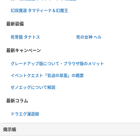
幻双魔道 タマティーナ＆幻魔王
最新装備
死骨龍 タナトス
死の女神 ヘル
最新キャンペーン
グレードアップ版について・ブラウザ版のメリット
イベントクエスト「気迫の翠嵐」の概要
ゼノエッグについて解説
最新コラム
ドラエグ漫遊録
掲示板