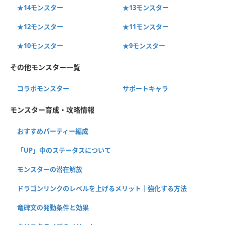
★14モンスター
★13モンスター
★12モンスター
★11モンスター
★10モンスター
★9モンスター
その他モンスター一覧
コラボモンスター
サポートキャラ
モンスター育成・攻略情報
おすすめパーティー編成
「UP」中のステータスについて
モンスターの潜在解放
ドラゴンリンクのレベルを上げるメリット｜強化する方法
竜碑文の発動条件と効果