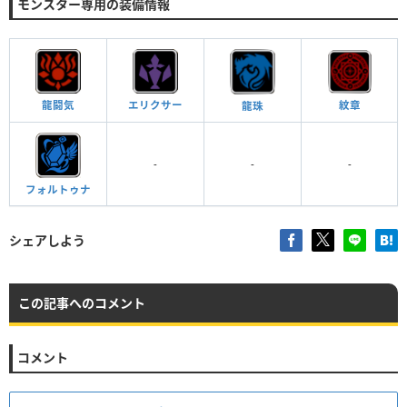
モンスター専用の装備情報
紋章
龍闘気
エリクサー
龍珠
-
-
-
フォルトゥナ
シェアしよう
この記事へのコメント
コメント