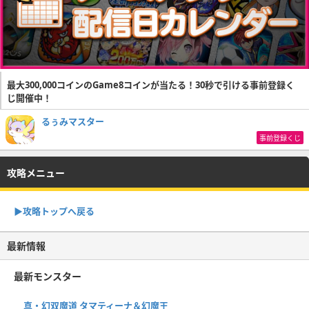
最大300,000コインのGame8コインが当たる！30秒で引ける事前登録く
じ開催中！
るぅみマスター
事前登録くじ
攻略メニュー
▶︎攻略トップへ戻る
最新情報
最新モンスター
真・幻双魔道 タマティーナ＆幻魔王