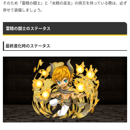
そのため「雷精の闘士」と「水精の巫女」の両方を持っている際は、必ず
併せて装備しましょう。
雷精の闘士のステータス
最終進化時のステータス