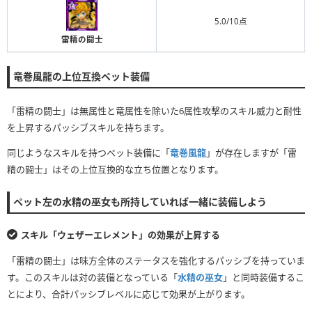
5.0/10点
雷精の闘士
竜巻風龍の上位互換ペット装備
「雷精の闘士」は無属性と竜属性を除いた6属性攻撃のスキル威力と耐性
を上昇するパッシブスキルを持ちます。
同じようなスキルを持つペット装備に「
竜巻風龍
」が存在しますが「雷
精の闘士」はその上位互換的な立ち位置となります。
ペット左の水精の巫女も所持していれば一緒に装備しよう
スキル「ウェザーエレメント」の効果が上昇する
「雷精の闘士」は味方全体のステータスを強化するパッシブを持っていま
す。このスキルは対の装備となっている「
水精の巫女
」と同時装備するこ
とにより、合計パッシブレベルに応じて効果が上がります。