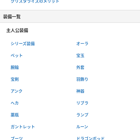
クリスタライズのメリット
装備一覧
主人公装備
シリーズ装備
オーラ
ペット
宝玉
腕輪
外套
宝剣
羽飾り
アンク
神器
ヘカ
リブラ
薬瓶
ランプ
ガントレット
ルーン
ブーツ
ドラゴンポッド