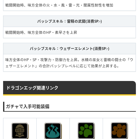
戦闘開始時、味方全体の火・水・風・雷・光・闇属性耐性を増加
パッシブスキル：雷精の武闘(消費SP:-)
戦闘開始時、味方全体のHP・素早さを上昇
パッシブスキル：ウェザーエレメント(消費SP:-)
味方全体のHP・SP・攻撃力・防御力を上昇。水精の巫女と雷精の闘士の「ウ
ェザーエレメント」の合計パッシブレベルに応じて効果が上昇する。
ドラゴンエッグ関連リンク
ガチャで入手可能装備