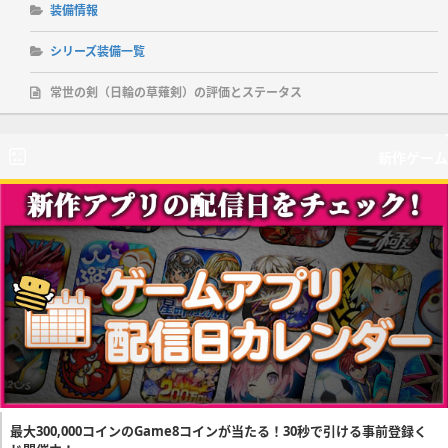
装備情報
シリーズ装備一覧
常世の剣（日輪の草薙剣）の評価とステータス
新作ゲーム
最大300,000コインのGame8コインが当たる！30秒で引ける事前登録く