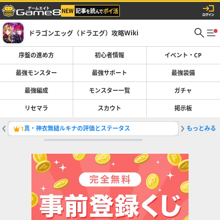
ドラゴンエッグ（ドラエグ）攻略Wiki
序盤の進め方
初心者情報
イベント・CP
最強モンスター
最強サポート
最強装備
最強編成
モンスター一覧
ガチャ
リセマラ
スカウト
掲示板
真・神衣無縫ルキナの評価とステータス
もっとみる
輝龍の紋
1
2