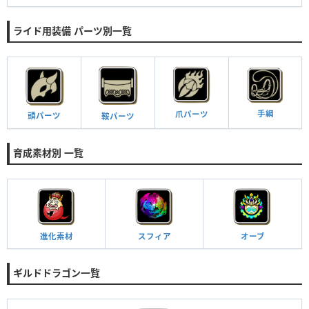
ライド用装備 パーツ別一覧
手綱
爪パーツ
頭パーツ
鞍パーツ
育成素材別 一覧
進化素材
スフィア
オーブ
ギルドドラゴン一覧