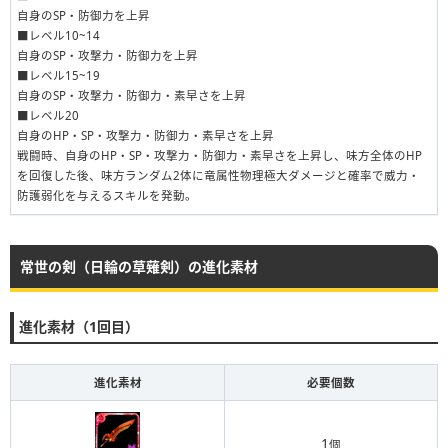
自身のSP・防御力を上昇
■レベル10~14
自身のSP・攻撃力・防御力を上昇
■レベル15~19
自身のSP・攻撃力・防御力・素早さを上昇
■レベル20
自身のHP・SP・攻撃力・防御力・素早さを上昇
戦闘時、自身のHP・SP・攻撃力・防御力・素早さを上昇し、味方全体のHP
を回復した後、味方ランダム2体に竜属性物理極大ダメージと確率で威力・
防護弱化を与えるスキルを発動。
常世の剣（日輪の草薙剣）の進化素材
進化素材（1回目）
進化素材
必要個数
1
個