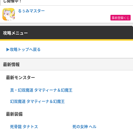
じ開催中！
るぅみマスター
事前登録くじ
攻略メニュー
▶︎攻略トップへ戻る
最新情報
最新モンスター
真・幻双魔道 タマティーナ＆幻魔王
幻双魔道 タマティーナ＆幻魔王
最新装備
死骨龍 タナトス
死の女神 ヘル