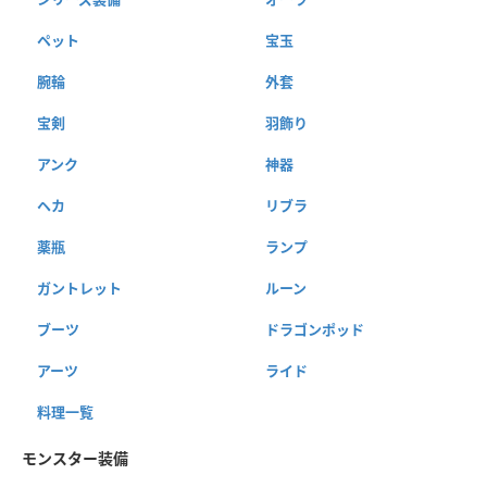
ペット
宝玉
腕輪
外套
宝剣
羽飾り
アンク
神器
ヘカ
リブラ
薬瓶
ランプ
ガントレット
ルーン
ブーツ
ドラゴンポッド
アーツ
ライド
料理一覧
モンスター装備