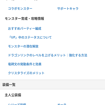
コラボモンスター
サポートキャラ
モンスター育成・攻略情報
おすすめパーティー編成
「UP」中のステータスについて
モンスターの潜在解放
ドラゴンリンクのレベルを上げるメリット｜強化する方法
竜碑文の発動条件と効果
クリスタライズのメリット
装備一覧
主人公装備
シリーズ装備
オーラ