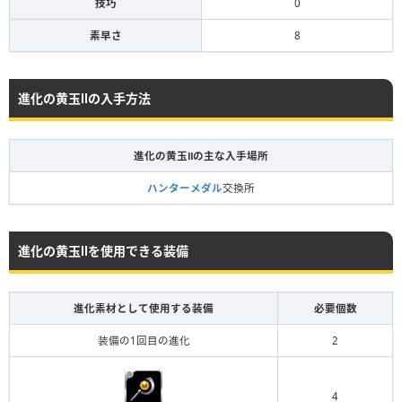
技巧
0
素早さ
8
進化の黄玉Ⅱの入手方法
進化の黄玉Ⅱの主な入手場所
ハンターメダル
交換所
進化の黄玉Ⅱを使用できる装備
進化素材として使用する装備
必要個数
装備の1回目の進化
2
4