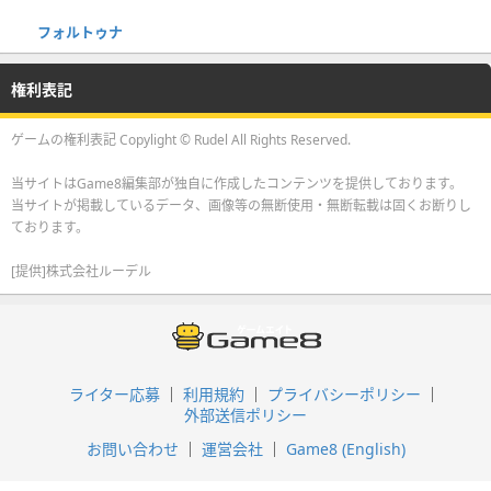
フォルトゥナ
権利表記
ゲームの権利表記 Copylight © Rudel All Rights Reserved.
当サイトはGame8編集部が独自に作成したコンテンツを提供しております。
当サイトが掲載しているデータ、画像等の無断使用・無断転載は固くお断りし
ております。
[提供]株式会社ルーデル
ライター応募
利用規約
プライバシーポリシー
外部送信ポリシー
お問い合わせ
運営会社
Game8 (English)