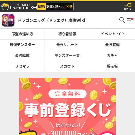
ドラゴンエッグ（ドラエグ）攻略Wiki
序盤の進め方
初心者情報
イベント・CP
最強モンスター
最強サポート
最強装備
最強編成
モンスター一覧
ガチャ
リセマラ
スカウト
掲示板