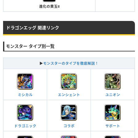
進化の黄玉Ⅱ
ドラゴンエッグ 関連リンク
モンスター タイプ別一覧
▶
モンスターのタイプを徹底解説！
ミシカル
エンシェント
ユニオン
ドラゴニック
コラボ
サポート