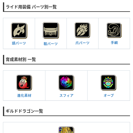
ライド用装備 パーツ別一覧
手綱
爪パーツ
頭パーツ
鞍パーツ
育成素材別 一覧
進化素材
スフィア
オーブ
ギルドドラゴン一覧