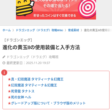
ホーム
ドラゴンエッグ（ドラエグ）攻略Wiki
育成素材
進化の黄玉Ⅱの使用装
【ドラゴンエッグ】
進化の黄玉Ⅱの使用装備と入手方法
ドラゴンエッグ（ドラエグ）攻略班
最終更新日：2025.11.20 19:37
★
真・幻双魔道 タマティーナ＆幻魔王
★
幻双魔道 タマティーナ＆幻魔王
★
死骨龍 タナトス
★
死の女神 ヘル
★
グレードアップ版について・ブラウザ版のメリット