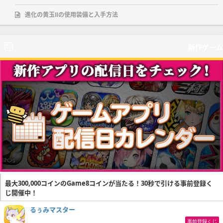
進化の黄玉Ⅱの使用装備と入手方法
新作ゲーム
最大300,000コインのGame8コインが当たる！30秒で引ける事前登録く
じ開催中！
るぅみマスター
事前登録くじ