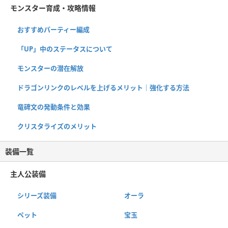
モンスター育成・攻略情報
おすすめパーティー編成
「UP」中のステータスについて
モンスターの潜在解放
ドラゴンリンクのレベルを上げるメリット｜強化する方法
竜碑文の発動条件と効果
クリスタライズのメリット
装備一覧
主人公装備
シリーズ装備
オーラ
ペット
宝玉