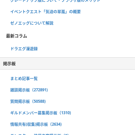
グレードアップ版について・ブラウザ版のメリット
イベントクエスト「気迫の翠嵐」の概要
ゼノエッグについて解説
最新コラム
ドラエグ漫遊録
掲示板
まとめ記事一覧
雑談掲示板（272891)
質問掲示板（50588)
ギルドメンバー募集掲示板（1310)
情報共有(収集)掲示板（2634)