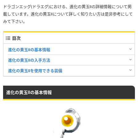
ドラゴンエッグ(ドラエグ)における、進化の黄玉Ⅱの詳細情報について掲
載しています。進化の黄玉Ⅱについて詳しく知りたい方は是非参考にして
みて下さい。
目次
進化の黄玉Ⅱの基本情報
進化の黄玉Ⅱの入手方法
進化の黄玉Ⅱを使用できる装備
進化の黄玉Ⅱの基本情報