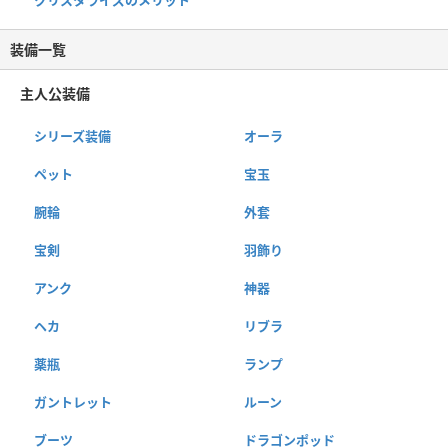
装備一覧
主人公装備
シリーズ装備
オーラ
ペット
宝玉
腕輪
外套
宝剣
羽飾り
アンク
神器
ヘカ
リブラ
薬瓶
ランプ
ガントレット
ルーン
ブーツ
ドラゴンポッド