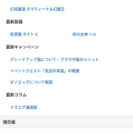
幻双魔道 タマティーナ＆幻魔王
最新装備
死骨龍 タナトス
死の女神 ヘル
最新キャンペーン
グレードアップ版について・ブラウザ版のメリット
イベントクエスト「気迫の翠嵐」の概要
ゼノエッグについて解説
最新コラム
ドラエグ漫遊録
掲示板