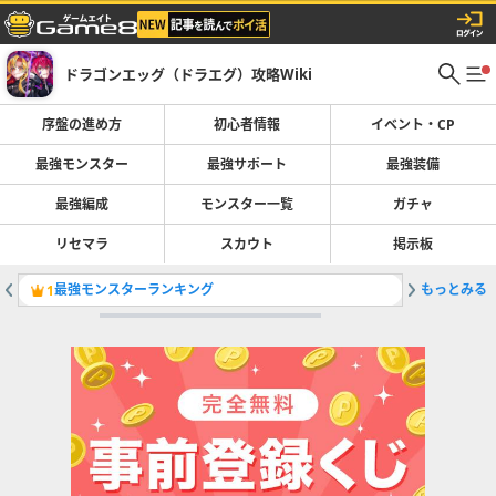
ドラゴンエッグ（ドラエグ）攻略Wiki
序盤の進め方
初心者情報
イベント・CP
最強モンスター
最強サポート
最強装備
最強編成
モンスター一覧
ガチャ
リセマラ
スカウト
掲示板
最強モンスターランキング
もっとみる
最強パー
1
2