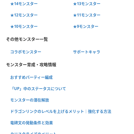
★14モンスター
★13モンスター
★12モンスター
★11モンスター
★10モンスター
★9モンスター
その他モンスター一覧
コラボモンスター
サポートキャラ
モンスター育成・攻略情報
おすすめパーティー編成
「UP」中のステータスについて
モンスターの潜在解放
ドラゴンリンクのレベルを上げるメリット｜強化する方法
竜碑文の発動条件と効果
クリスタライズのメリット