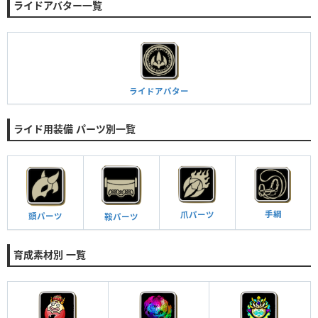
ライドアバター一覧
ライドアバター
ライド用装備 パーツ別一覧
手綱
爪パーツ
頭パーツ
鞍パーツ
育成素材別 一覧