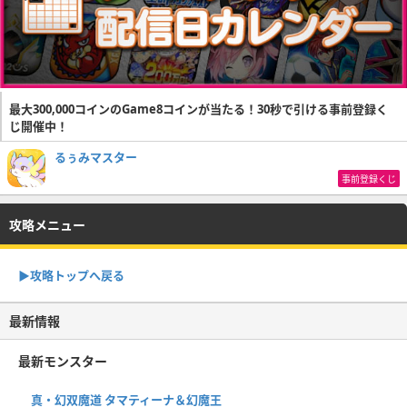
最大300,000コインのGame8コインが当たる！30秒で引ける事前登録く
じ開催中！
るぅみマスター
事前登録くじ
攻略メニュー
▶︎攻略トップへ戻る
最新情報
最新モンスター
真・幻双魔道 タマティーナ＆幻魔王