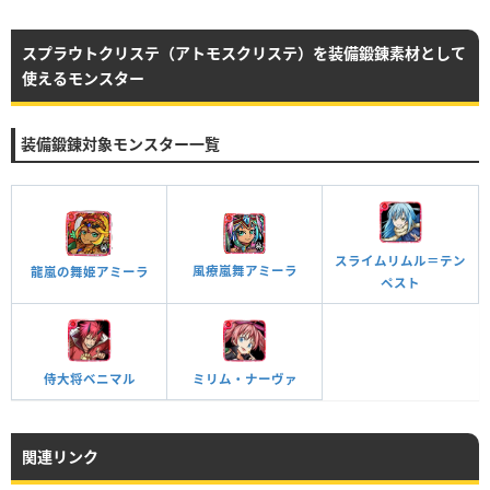
スプラウトクリステ（アトモスクリステ）を装備鍛錬素材として
使えるモンスター
装備鍛錬対象モンスター一覧
スライムリムル＝テン
風療嵐舞アミーラ
龍嵐の舞姫アミーラ
ペスト
侍大将ベニマル
ミリム・ナーヴァ
関連リンク