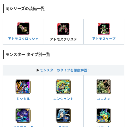
同シリーズの装備一覧
アトモスケープ
アトモスクロッシェ
アトモスクリステ
モンスター タイプ別一覧
▶
モンスターのタイプを徹底解説！
ミシカル
エンシェント
ユニオン