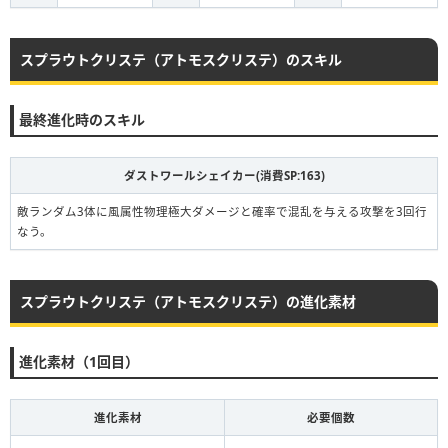
スプラウトクリステ（アトモスクリステ）のスキル
最終進化時のスキル
ダストワールシェイカー(消費SP:163)
敵ランダム3体に風属性物理極大ダメージと確率で混乱を与える攻撃を3回行
なう。
スプラウトクリステ（アトモスクリステ）の進化素材
進化素材（1回目）
進化素材
必要個数