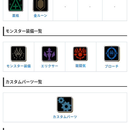
-
-
-
金ルーン
薬瓶
モンスター装備一覧
龍闘気
モンスター
装備
エリクサー
ブローチ
カスタムパーツ一覧
カスタムパーツ