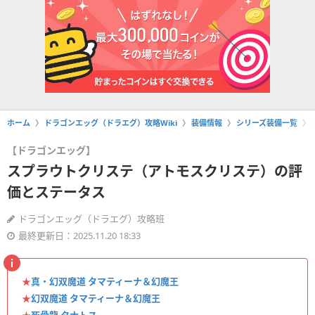
ホーム
ドラゴンエッグ（ドラエグ）攻略Wiki
装備情報
シリーズ装備一覧
【ドラゴンエッグ】
スプラウトクリステ（アトモスクリステ）の評
価とステータス
ドラゴンエッグ（ドラエグ）攻略班
最終更新日：2025.11.20 18:33
★
真・幻双魔道 タマティーナ＆幻魔王
★
幻双魔道 タマティーナ＆幻魔王
★
死骨龍 タナトス