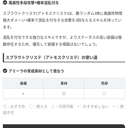
風属性多段攻撃+確率混乱付与
スプラウトクリステ(アトモスクリステ)は、敵ランダム3体に風属性物理
極大ダメージ+確率で混乱を付与する攻撃を3回与えるスキルを持ってい
ます。
混乱を付与できる強力なスキルですが、よりステータスの高い装備は複
数存在するため、優先して装備する場面はないでしょう。
スプラウトクリステ（アトモスクリステ）の使い道
アミーラの育成素材として使おう
装備
素材
売却
×
◎
◯
◎：おすすめ ◯：使える △：代用可能 ×：おすすめしない ー：使
用不可