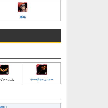
哪吒
ラーヴァハンマー
ヴァヘルム
解説！