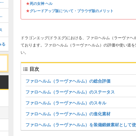
・絶死の抱擁 ネビリムの評価とステータス
★
死の女神 ヘル
★
グレードアップ版について・ブラウザ版のメリット
について・ブラウザ版のメリット
ス
ドラゴンエッグ(ドラエグ)における、ファロヘルム（ラーヴァヘ
みる
ております。ファロヘルム（ラーヴァヘルム）の評価や使い道を
い。
目次
ファロヘルム（ラーヴァヘルム）の総合評価
ファロヘルム（ラーヴァヘルム）のステータス
ファロヘルム（ラーヴァヘルム）のスキル
ファロヘルム（ラーヴァヘルム）の進化素材
ファロヘルム（ラーヴァヘルム）を装備鍛錬素材として使