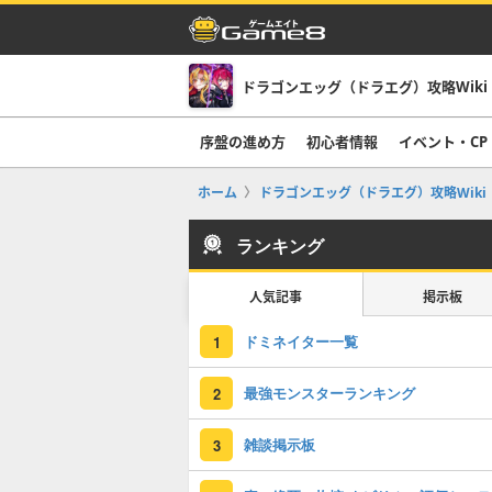
ドラゴンエッグ（ドラエグ）攻略Wiki
序盤の進め方
初心者情報
イベント・CP
ホーム
ドラゴンエッグ（ドラエグ）攻略Wiki
ランキング
人気記事
掲示板
ドミネイター一覧
1
最強モンスターランキング
2
雑談掲示板
3