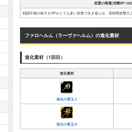
英霊の帰還(消費SP:102
戦闘不能の味方をHPがとても多い状態で生き返らせ、長時間攻撃力
ファロヘルム（ラーヴァヘルム）の進化素材
進化素材（1回目）
進化素材
進化の黄玉Ⅱ
進化の黄玉Ⅲ