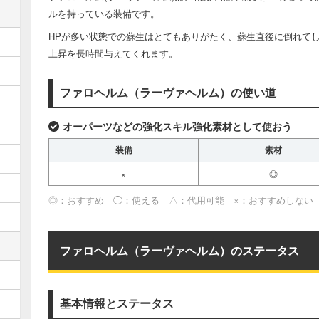
ルを持っている装備です。
HPが多い状態での蘇生はとてもありがたく、蘇生直後に倒れて
上昇を長時間与えてくれます。
ファロヘルム（ラーヴァヘルム）の使い道
オーパーツなどの強化スキル強化素材として使おう
装備
素材
×
◎
◎：おすすめ ◯：使える △：代用可能 ×：おすすめしない
ファロヘルム（ラーヴァヘルム）のステータス
基本情報とステータス