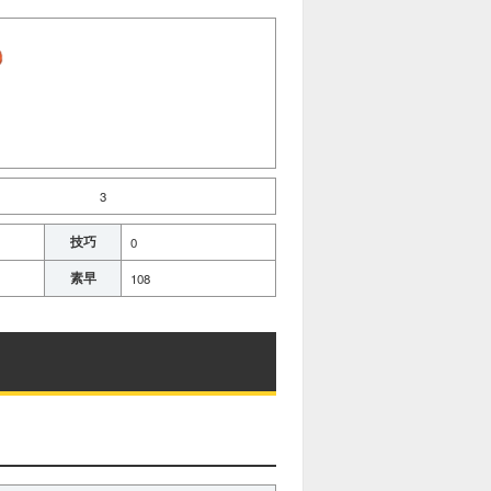
3
技巧
0
素早
108