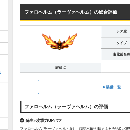
ファロヘルム（ラーヴァヘルム）の総合評価
レア度
タイプ
進化前名
評価点
リ
▶︎装備一覧
ファロヘルム（ラーヴァヘルム）の評価
蘇生+攻撃力UPバフ
ファロヘルム(ラーヴァヘルム)は、戦闘不能の味方をHPが多い