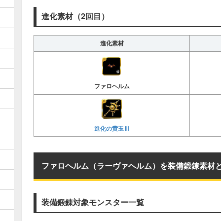
進化素材（2回目）
進化素材
ファロヘルム
進化の黄玉Ⅲ
ファロヘルム（ラーヴァヘルム）を装備鍛錬素材
装備鍛錬対象モンスター一覧