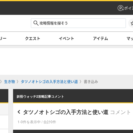
ポイ
リー
クエスト
イベント
アイテム
マ
生き物
タツノオトシゴの入手方法と使い道
書き込み
妖怪ウォッチ2攻略記事コメント
コメント
タツノオトシゴの入手方法と使い道
1-0件を表示中 / 合計0件