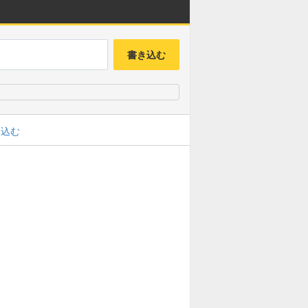
書き込む
み込む