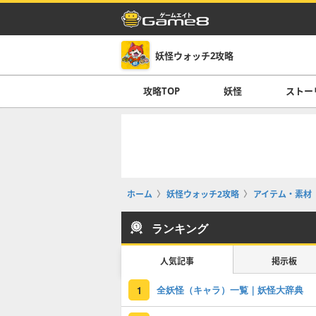
妖怪ウォッチ2攻略
攻略TOP
妖怪
ストー
ホーム
妖怪ウォッチ2攻略
アイテム・素材
ランキング
人気記事
掲示板
全妖怪（キャラ）一覧｜妖怪大辞典
1