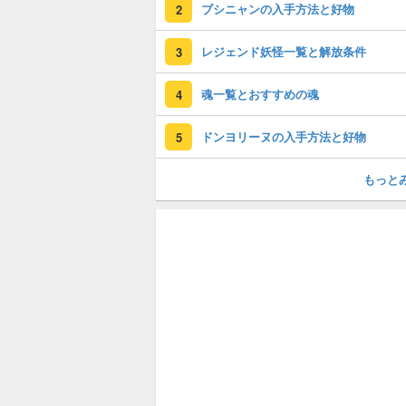
ブシニャンの入手方法と好物
2
レジェンド妖怪一覧と解放条件
3
魂一覧とおすすめの魂
4
ドンヨリーヌの入手方法と好物
5
もっと