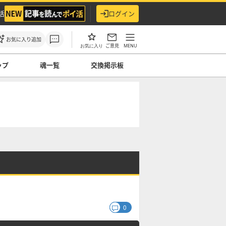
活
ログイン
お気に入り追加
ご意見
MENU
お気に入り
ップ
魂一覧
交換掲示板
0