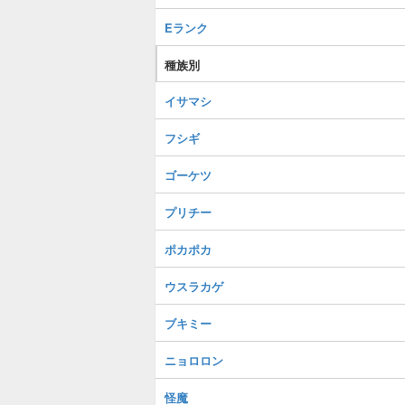
Eランク
種族別
イサマシ
フシギ
ゴーケツ
プリチー
ポカポカ
ウスラカゲ
ブキミー
ニョロロン
怪魔