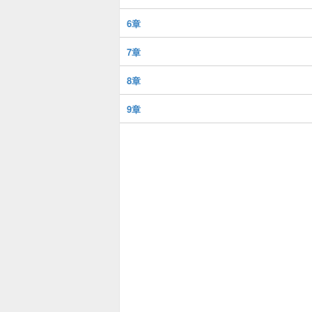
6章
7章
8章
9章