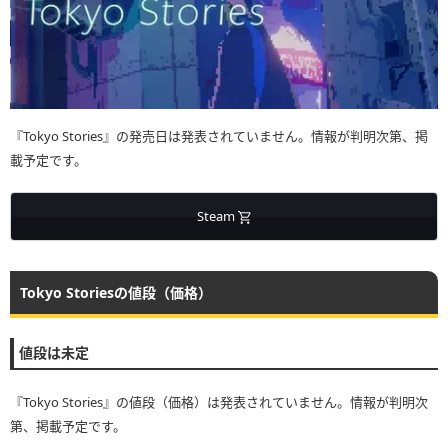
『Tokyo Stories』の発売日は発表されていません。情報が判明次第、掲
載予定です。
Steam
Tokyo Storiesの値段（価格）
値段は未定
『Tokyo Stories』の値段（価格）は発表されていません。情報が判明次
第、掲載予定です。