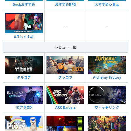
Deckおすすめ
おすすめRPG
おすすめシミュ
-
-
8月おすすめ
レビュー一覧
タルコフ
ダッコフ
Alchemy Factory
俺アラOD
ARC Raiders
ウィッチリング