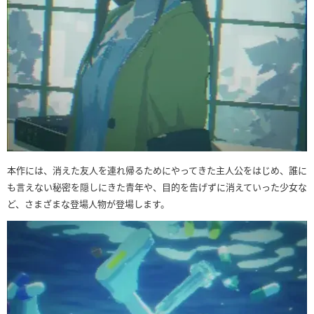
本作には、消えた友人を連れ帰るためにやってきた主人公をはじめ、誰に
も言えない秘密を隠しにきた青年や、目的を告げずに消えていった少女な
ど、さまざまな登場人物が登場します。