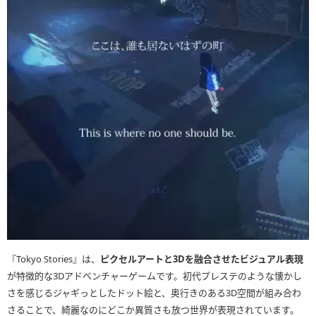
『Tokyo Stories』は、
ピクセルアートと3Dを融合させたビジュアル表現
が特徴的な3Dアドベンチャーゲームです。初代プレステのような懐かし
さを感じるジャギっとしたドット絵と、奥行きのある3D空間が組み合わ
さることで、綺麗なのにどこか異質さも放つ世界が表現されています。