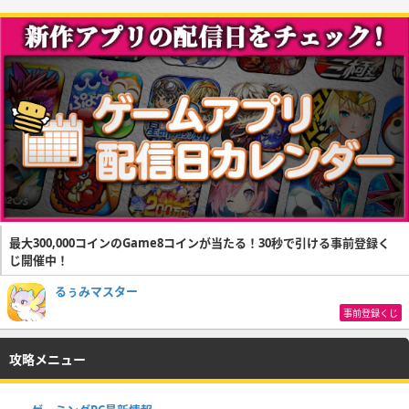
最大300,000コインのGame8コインが当たる！30秒で引ける事前登録く
じ開催中！
るぅみマスター
事前登録くじ
攻略メニュー