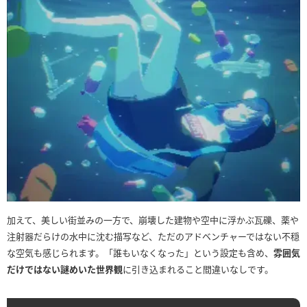
加えて、美しい街並みの一方で、崩壊した建物や空中に浮かぶ瓦礫、薬や
注射器だらけの水中に沈む描写など、ただのアドベンチャーではない不穏
な空気も感じられます。「誰もいなくなった」という設定も含め、
雰囲気
だけではない謎めいた世界観
に引き込まれること間違いなしです。