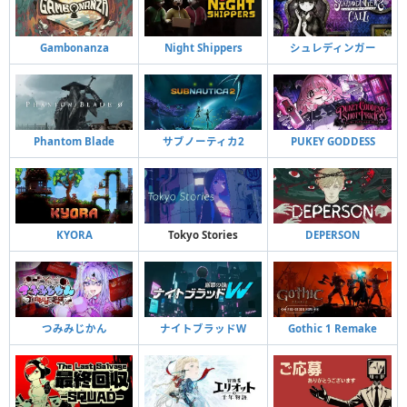
Gambonanza
Night Shippers
シュレディンガー
Phantom Blade
サブノーティカ2
PUKEY GODDESS
KYORA
Tokyo Stories
DEPERSON
つみみじかん
ナイトブラッドW
Gothic 1 Remake