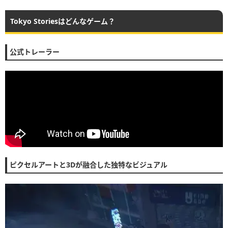
Tokyo Storiesはどんなゲーム？
公式トレーラー
ピクセルアートと3Dが融合した独特なビジュアル