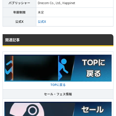
パブリッシャー
Drecom Co., Ltd., Happinet
年齢制限
未定
公式X
公式X
関連記事
TOPに戻る
セール・フェス情報