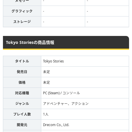
メモリー
-
-
グラフィック
-
-
ストレージ
-
-
Tokyo Storiesの商品情報
タイトル
Tokyo Stories
発売日
未定
価格
未定
対応機種
PC (Steam) / コンソール
ジャンル
アドベンチャー、アクション
プレイ人数
1人
開発元
Drecom Co., Ltd.