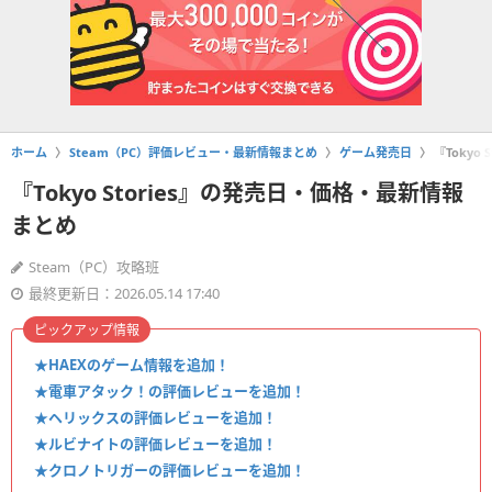
ホーム
Steam（PC）評価レビュー・最新情報まとめ
ゲーム発売日
『Tokyo
『Tokyo Stories』の発売日・価格・最新情報
まとめ
Steam（PC）攻略班
最終更新日：2026.05.14 17:40
ピックアップ情報
★HAEXのゲーム情報を追加！
★電車アタック！の評価レビューを追加！
★ヘリックスの評価レビューを追加！
★ルビナイトの評価レビューを追加！
★クロノトリガーの評価レビューを追加！