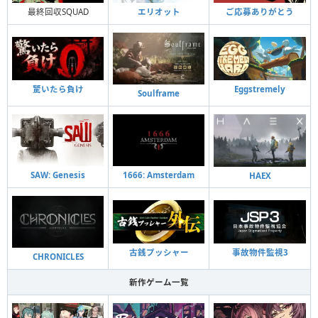
最終回収SQUAD
エリオット
ご応募ありがとう
驚いたら負け
Eggstremely
Soulframe
SAW: Genesis
1666: Amsterdam
HAEX
古銭プッシャー
事故物件監視3
CHRONICLES
新作ゲーム一覧