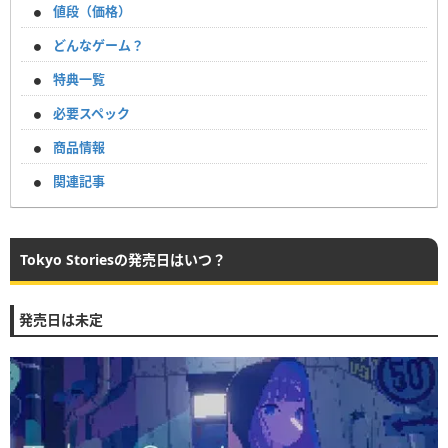
値段（価格）
どんなゲーム？
特典一覧
必要スペック
商品情報
関連記事
Tokyo Storiesの発売日はいつ？
発売日は未定