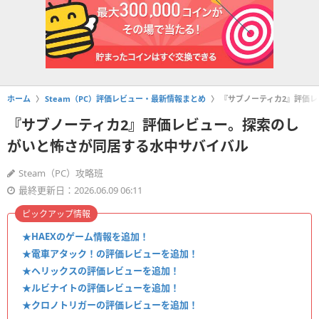
ホーム
Steam（PC）評価レビュー・最新情報まとめ
『サブノーティカ2』評価
『サブノーティカ2』評価レビュー。探索のし
がいと怖さが同居する水中サバイバル
Steam（PC）攻略班
最終更新日：2026.06.09 06:11
ピックアップ情報
★HAEXのゲーム情報を追加！
★電車アタック！の評価レビューを追加！
★ヘリックスの評価レビューを追加！
★ルビナイトの評価レビューを追加！
★クロノトリガーの評価レビューを追加！