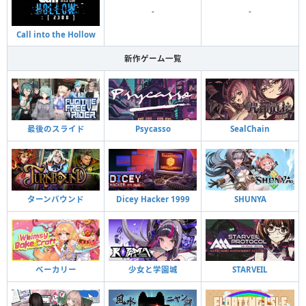
-
-
Call into the Hollow
新作ゲーム一覧
最後のスライド
Psycasso
SealChain
ターンバウンド
Dicey Hacker 1999
SHUNYA
ベーカリー
少女と学園城
STARVEIL