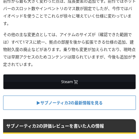
前作から最も大きく変わった点は、成長要素の追加です。前作ではホット
バーのスロット数やインベントリのマス数が固定でしたが、今作ではバ
イオベッドを使うことでこれらが徐々に増えていく仕様に変わっていま
す。
その他の主な変更点としては、アイテムのサイズが（確認できた範囲で
は）すべて1マスに統一、拠点の部屋を後から拡張できる仕様の追加、建
物耐久度の廃止などがあります。乗り物も変更が加えられており、現時点
では早期アクセスのためコンテンツは限られていますが、今後も追加が予
定されています。
Steam
▶︎サブノーティカ2の最新情報を見る
サブノーティカ2の評価レビューを書いた人の情報