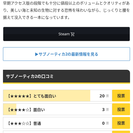
早期アクセス版の段階でも十分に値段以上のボリュームとクオリティがあ
り、美しい海と未知の生物に対する恐怖を味わいながら、じっくりと腰を
据えて没入できる一本になっています。
Steam
▶︎サブノーティカ2の最新情報を見る
サブノーティカ2の口コミ
20
投票
【★★★★★】とても面白い
票
3
投票
【★★★★☆】面白い
票
0
投票
【★★★☆☆】普通
票