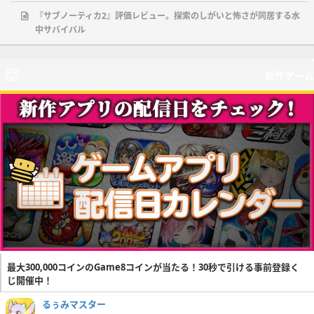
『サブノーティカ2』評価レビュー。探索のしがいと怖さが同居する水
中サバイバル
新作ゲーム
最大300,000コインのGame8コインが当たる！30秒で引ける事前登録く
じ開催中！
るぅみマスター