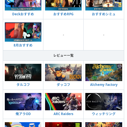
Deckおすすめ
おすすめRPG
おすすめシミュ
-
-
8月おすすめ
レビュー一覧
タルコフ
ダッコフ
Alchemy Factory
俺アラOD
ARC Raiders
ウィッチリング