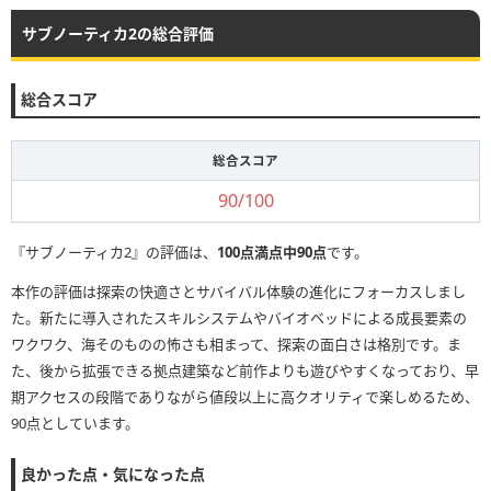
サブノーティカ2の総合評価
総合スコア
総合スコア
90/100
『サブノーティカ2』の評価は、
100点満点中90点
です。
本作の評価は探索の快適さとサバイバル体験の進化にフォーカスしまし
た。新たに導入されたスキルシステムやバイオベッドによる成長要素の
ワクワク、海そのものの怖さも相まって、探索の面白さは格別です。ま
た、後から拡張できる拠点建築など前作よりも遊びやすくなっており、早
期アクセスの段階でありながら値段以上に高クオリティで楽しめるため、
90点としています。
良かった点・気になった点