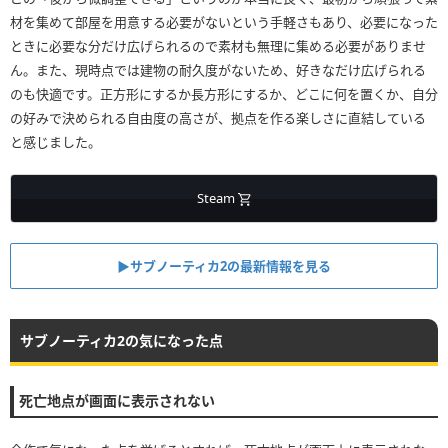
材を集めて部屋を用意する必要がないという手軽さもあり、必要になった
ときに必要な分だけ広げられるので素材も無理に集める必要がありませ
ん。また、現時点では建物の耐久度がないため、好きなだけ広げられる
のも快適です。正方形にするか長方形にするか、どこに何を置くか、自分
の好みで決められる自由度の高さが、拠点を作る楽しさに直結している
と感じました。
Steam
▶︎サブノーティカ2の最新情報を見る
サブノーティカ2の気になった点
死亡地点が画面に表示されない