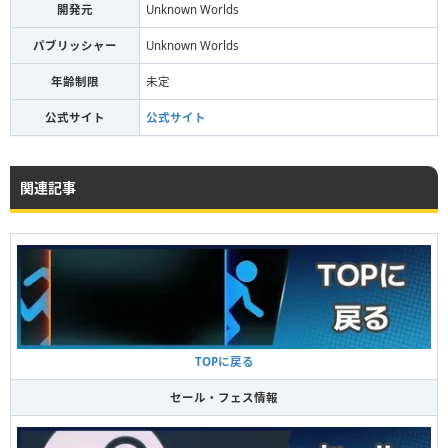
開発元
Unknown Worlds
パブリッシャー
Unknown Worlds
年齢制限
未定
公式サイト
公式サイト
関連記事
TOPに戻る
セール・フェス情報