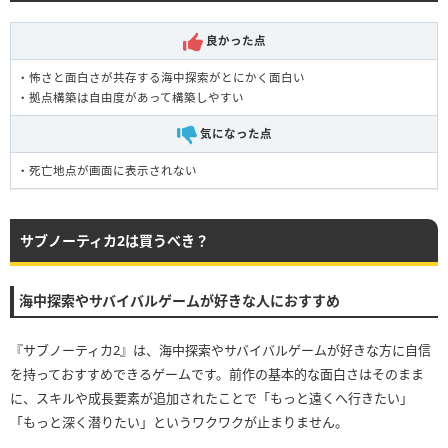
良かった点
・怖さと面白さが共存する海中探索がとにかく面白い
・拠点構築は自由度があって構築しやすい
気になった点
・死亡地点が画面に表示されない
サブノーティカ2は買うべき？
海中探索やサバイバルゲームが好きな人におすすめ
『サブノーティカ2』は、海中探索やサバイバルゲームが好きな方に自信
を持っておすすめできるゲームです。前作の基本的な面白さはそのまま
に、スキルや成長要素が追加されたことで「もっと遠くへ行きたい」
「もっと深く潜りたい」というワクワクが止まりません。