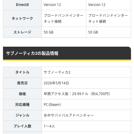
DirectX
Version 12
Version 12
ブロードバンドインター
ブロードバンドインター
ネットワーク
ネット接続
ネット接続
ストレージ
50 GB
50 GB
サブノーティカ2の製品情報
タイトル
サブノーティカ2
発売日
2026年5月14日
価格
早期アクセス版：29.99ドル（約4,700円）
対応機種
PC (Steam）
ジャンル
水中サバイバルアドベンチャー
プレイ人数
1〜4人