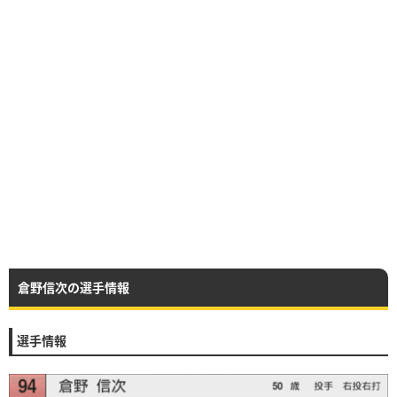
倉野信次の選手情報
選手情報