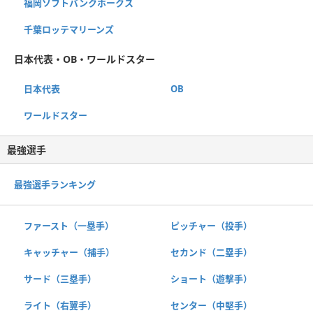
福岡ソフトバンクホークス
千葉ロッテマリーンズ
日本代表・OB・ワールドスター
日本代表
OB
ワールドスター
最強選手
最強選手ランキング
ファースト（一塁手）
ピッチャー（投手）
キャッチャー（捕手）
セカンド（二塁手）
サード（三塁手）
ショート（遊撃手）
ライト（右翼手）
センター（中堅手）