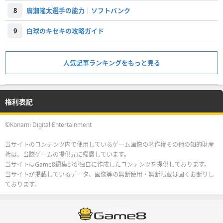
8
廣瀨隆太選手の能力｜ソフトバンク
9
白球のキセキの攻略ガイド
人気記事ランキングをもっと見る
権利表記
©Konami Digital Entertainment
当サイトのコンテンツ内で使用しているゲーム画像の著作権その他の知的財産
権は、当該ゲームの提供元に帰属しています。
当サイトはGame8編集部が独自に作成したコンテンツを提供しております。
当サイトが掲載しているデータ、画像等の無断使用・無断転載は固くお断りし
ております。