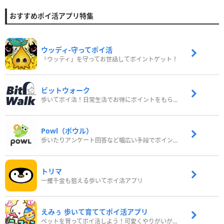
おすすめポイ活アプリ特集
ウッディ‐守ってポイ活
「ウッディ」を守ってお世話してポイントゲット！
ビットウォーク
歩いてポイ活！日常生活でお得にポイントをもらおう
Powl（ポウル）
歩いたりアンケート回答など幅広い手段でポイントをゲット
トリマ
一攫千金も狙える歩いてポイ活アプリ
えみぅ 歩いて育ててポイ活アプリ
ペットを育ってポイ活しよう！可愛くやりがいがある新感覚アプリ