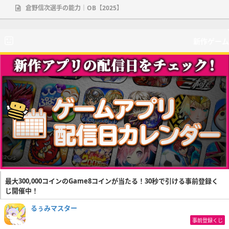
倉野信次選手の能力｜OB【2025】
新作ゲーム
最大300,000コインのGame8コインが当たる！30秒で引ける事前登録く
じ開催中！
るぅみマスター
事前登録くじ