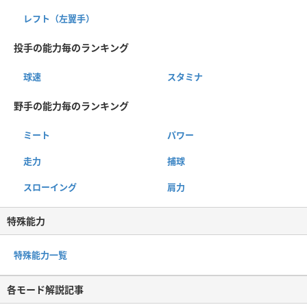
レフト（左翼手）
投手の能力毎のランキング
球速
スタミナ
野手の能力毎のランキング
ミート
パワー
走力
捕球
スローイング
肩力
特殊能力
特殊能力一覧
各モード解説記事