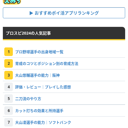
おすすめポイ活アプリランキング
プロスピ2024の人気記事
1
プロ野球選手の出身地域一覧
2
育成のコツとポジション別の育成方法
3
大山悠輔選手の能力｜阪神
4
評価・レビュー｜プレイした感想
5
二刀流のやり方
6
カット打ちの効果と所持選手
7
大山凌選手の能力｜ソフトバンク