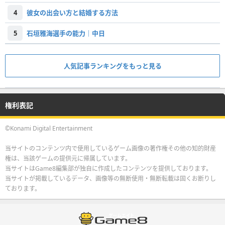
4
彼女の出会い方と結婚する方法
5
石垣雅海選手の能力｜中日
人気記事ランキングをもっと見る
権利表記
©Konami Digital Entertainment
当サイトのコンテンツ内で使用しているゲーム画像の著作権その他の知的財産
権は、当該ゲームの提供元に帰属しています。
当サイトはGame8編集部が独自に作成したコンテンツを提供しております。
当サイトが掲載しているデータ、画像等の無断使用・無断転載は固くお断りし
ております。