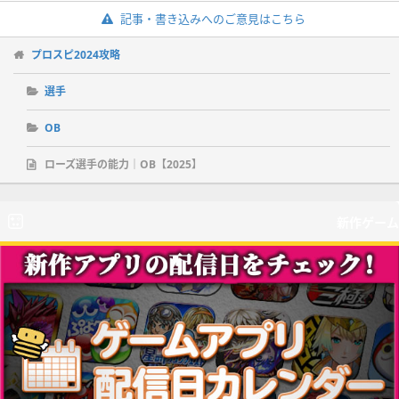
記事・書き込みへのご意見はこちら
プロスピ2024攻略
選手
OB
ローズ選手の能力｜OB【2025】
新作ゲーム