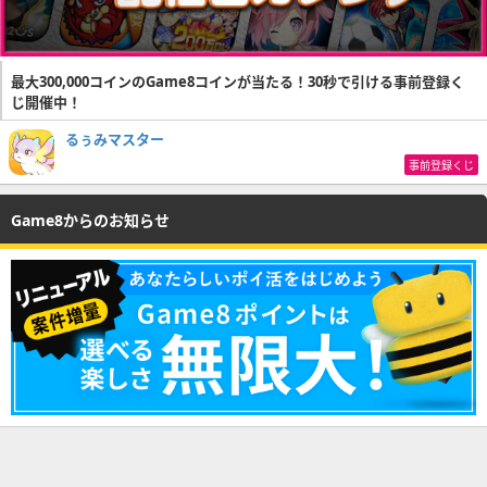
最大300,000コインのGame8コインが当たる！30秒で引ける事前登録く
じ開催中！
るぅみマスター
事前登録くじ
Game8からのお知らせ