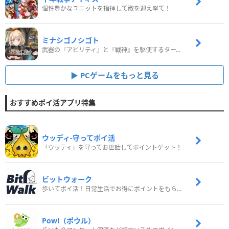
個性豊かなユニットを指揮して敵を迎え撃て！
ミナシゴノシゴト
武器の『アビリティ』と『戦神』を駆使するターン制コマンドバトルRPG！
PCゲームをもっと見る
おすすめポイ活アプリ特集
ウッディ‐守ってポイ活
「ウッディ」を守ってお世話してポイントゲット！
ビットウォーク
歩いてポイ活！日常生活でお得にポイントをもらおう
Powl（ポウル）