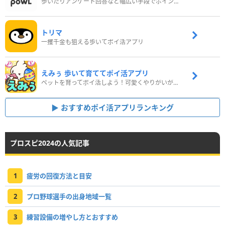
歩いたりアンケート回答など幅広い手段でポイントをゲット
トリマ
一攫千金も狙える歩いてポイ活アプリ
えみぅ 歩いて育ててポイ活アプリ
ペットを育ってポイ活しよう！可愛くやりがいがある新感覚アプリ
おすすめポイ活アプリランキング
プロスピ2024の人気記事
1
疲労の回復方法と目安
2
プロ野球選手の出身地域一覧
3
練習設備の増やし方とおすすめ