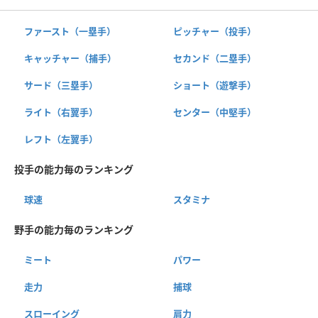
ファースト（一塁手）
ピッチャー（投手）
キャッチャー（捕手）
セカンド（二塁手）
サード（三塁手）
ショート（遊撃手）
ライト（右翼手）
センター（中堅手）
レフト（左翼手）
投手の能力毎のランキング
球速
スタミナ
野手の能力毎のランキング
ミート
パワー
走力
捕球
スローイング
肩力