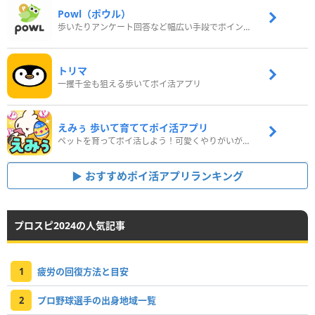
Powl（ポウル）
歩いたりアンケート回答など幅広い手段でポイントをゲット
トリマ
一攫千金も狙える歩いてポイ活アプリ
えみぅ 歩いて育ててポイ活アプリ
ペットを育ってポイ活しよう！可愛くやりがいがある新感覚アプリ
おすすめポイ活アプリランキング
プロスピ2024の人気記事
1
疲労の回復方法と目安
2
プロ野球選手の出身地域一覧