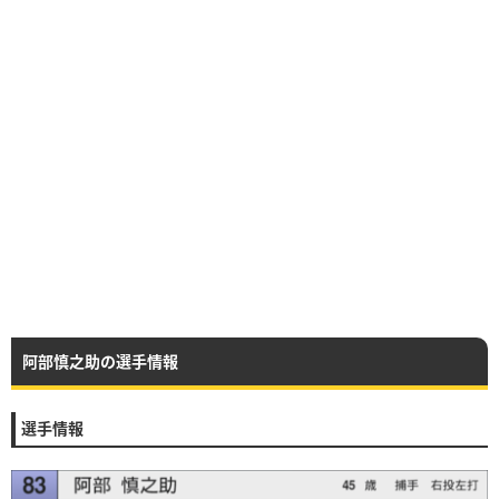
阿部慎之助の選手情報
選手情報