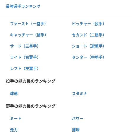
最強選手ランキング
ファースト（一塁手）
ピッチャー（投手）
キャッチャー（捕手）
セカンド（二塁手）
サード（三塁手）
ショート（遊撃手）
ライト（右翼手）
センター（中堅手）
レフト（左翼手）
投手の能力毎のランキング
球速
スタミナ
野手の能力毎のランキング
ミート
パワー
走力
捕球