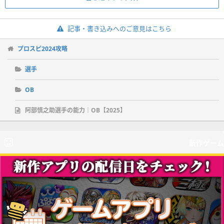
記事・書き込みへのご意見はこちら
プロスピ2024攻略
選手
OB
阿部慎之助選手の能力｜OB【2025】
新作ゲーム