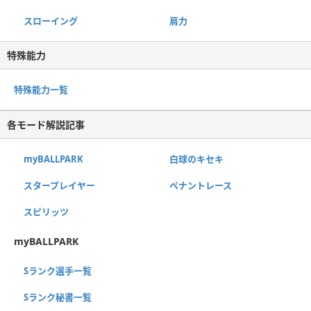
スローイング
肩力
特殊能力
特殊能力一覧
各モード解説記事
myBALLPARK
白球のキセキ
スタープレイヤー
ペナントレース
スピリッツ
myBALLPARK
Sランク選手一覧
Sランク秘書一覧