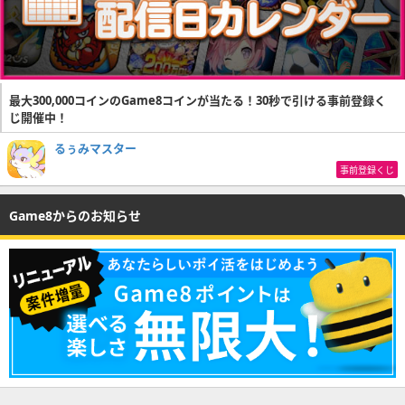
最大300,000コインのGame8コインが当たる！30秒で引ける事前登録く
じ開催中！
るぅみマスター
事前登録くじ
Game8からのお知らせ