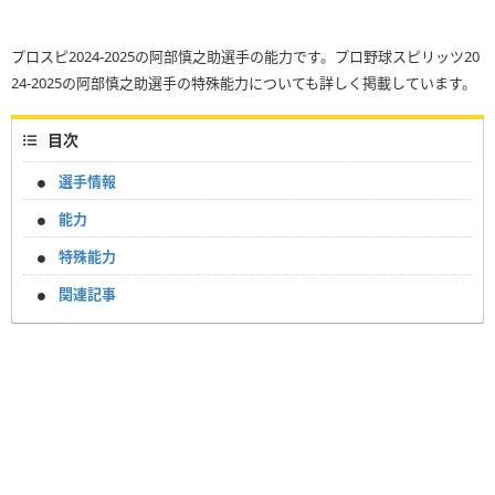
プロスピ2024-2025の阿部慎之助選手の能力です。プロ野球スピリッツ20
24-2025の阿部慎之助選手の特殊能力についても詳しく掲載しています。
目次
選手情報
能力
特殊能力
関連記事