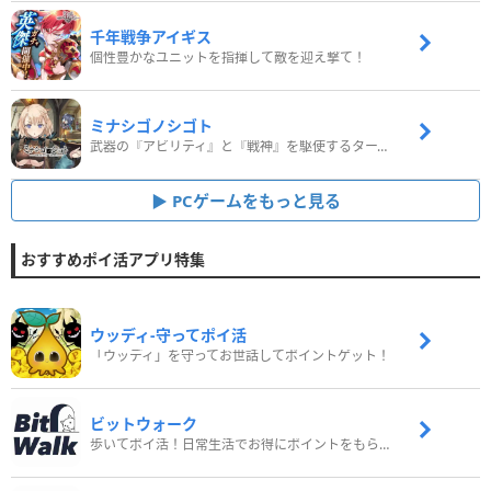
千年戦争アイギス
個性豊かなユニットを指揮して敵を迎え撃て！
ミナシゴノシゴト
武器の『アビリティ』と『戦神』を駆使するターン制コマンドバトルRPG！
PCゲームをもっと見る
おすすめポイ活アプリ特集
ウッディ‐守ってポイ活
「ウッディ」を守ってお世話してポイントゲット！
ビットウォーク
歩いてポイ活！日常生活でお得にポイントをもらおう