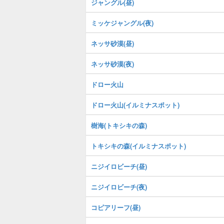
ジャングル(昼)
ミッケジャングル(夜)
ネッサ砂漠(昼)
ネッサ砂漠(夜)
ドロー火山
ドロー火山(イルミナスポット)
樹海(トキシキの森)
トキシキの森(イルミナスポット)
ニジイロビーチ(昼)
ニジイロビーチ(夜)
コピアリーフ(昼)