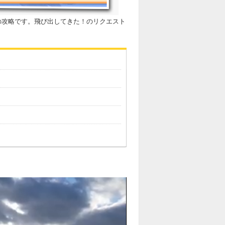
た！の攻略です。飛び出してきた！のリクエスト