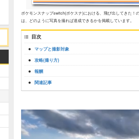
ポケモンスナップswitch(ポケスナ)における、飛び出してき
は、どのように写真を撮れば達成できるかを掲載しています。
目次
マップと撮影対象
攻略(撮り方)
報酬
関連記事