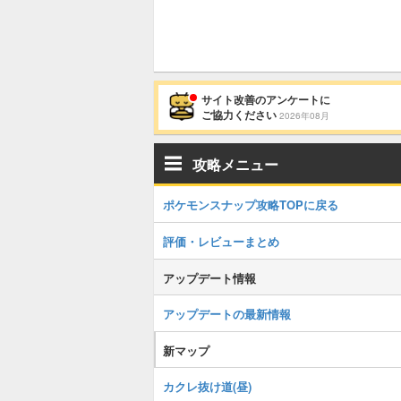
サイト改善のアンケートに
ご協力ください
2026年08月
攻略メニュー
ポケモンスナップ攻略TOPに戻る
評価・レビューまとめ
アップデート情報
アップデートの最新情報
新マップ
カクレ抜け道(昼)