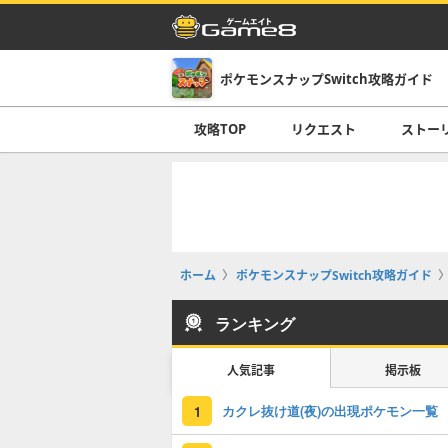
ポケモンスナップSwitch攻略ガイド
攻略TOP
リクエスト
ストー
ホーム
ポケモンスナップSwitch攻略ガイド
ランキング
人気記事
掲示板
カクレ抜け道(夜)の出現ポケモン一覧
1