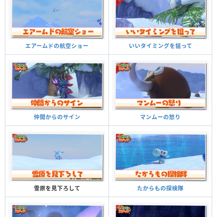
いいタイミングを狙って
エアームドの航空ショー
マンムーの怒り
仲間からのサイン
たからもの探検隊
雪原を見下ろして