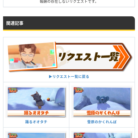
報酬の存在しないリクエストです。
関連記事
▶︎リクエスト一覧に戻る
雪原のかくれんぼ
踊るオオタチ