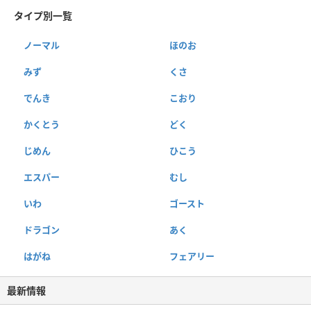
タイプ別一覧
ノーマル
ほのお
みず
くさ
でんき
こおり
かくとう
どく
じめん
ひこう
エスパー
むし
いわ
ゴースト
ドラゴン
あく
はがね
フェアリー
最新情報