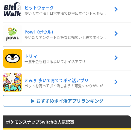
ビットウォーク
歩いてポイ活！日常生活でお得にポイントをもらおう
Powl（ポウル）
歩いたりアンケート回答など幅広い手段でポイントをゲット
トリマ
一攫千金も狙える歩いてポイ活アプリ
えみぅ 歩いて育ててポイ活アプリ
ペットを育ってポイ活しよう！可愛くやりがいがある新感覚アプリ
おすすめポイ活アプリランキング
ポケモンスナップSwitchの人気記事