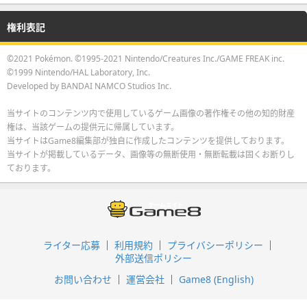
権利表記
©2021 Pokémon. ©1995-2021 Nintendo/Creatures Inc./GAME FREAK inc.
©1999 Nintendo/HAL Laboratory, Inc.
Developed by BANDAI NAMCO Studios Inc.
当サイトのコンテンツ内で使用しているゲーム画像の著作権その他の知的財産
権は、当該ゲームの提供元に帰属しています。
当サイトはGame8編集部が独自に作成したコンテンツを提供しております。
当サイトが掲載しているデータ、画像等の無断使用・無断転載は固くお断りし
ております。
ライター応募
利用規約
プライバシーポリシー
外部送信ポリシー
お問い合わせ
運営会社
Game8 (English)