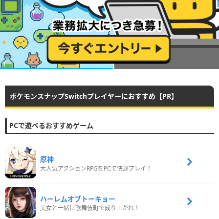
ポケモンスナップSwitchプレイヤーにおすすめ【PR】
PCで遊べるおすすめゲーム
原神
大人気アクションRPGをPCで快適プレイ！
ハーレムオブトーキョー
美女と一緒に歌舞伎町で成り上がれ！