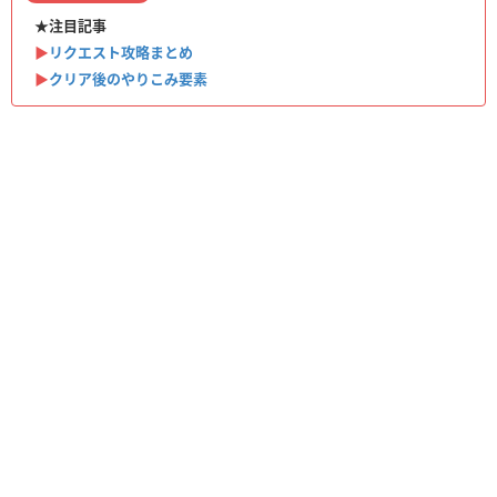
★注目記事
▶︎
リクエスト攻略まとめ
▶︎
クリア後のやりこみ要素