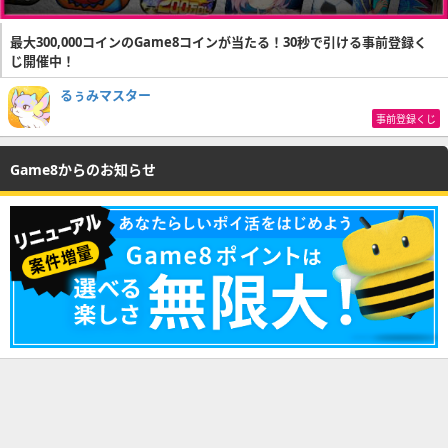
最大300,000コインのGame8コインが当たる！30秒で引ける事前登録く
じ開催中！
るぅみマスター
事前登録くじ
Game8からのお知らせ