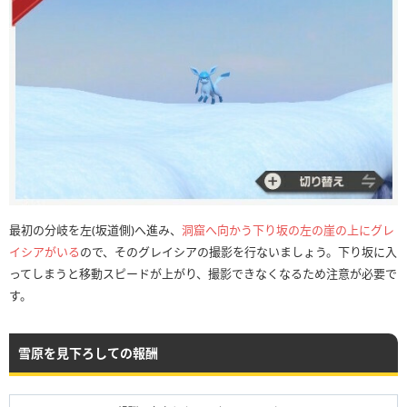
最初の分岐を左(坂道側)へ進み、
洞窟へ向かう下り坂の左の崖の上にグレ
イシアがいる
ので、そのグレイシアの撮影を行ないましょう。下り坂に入
ってしまうと移動スピードが上がり、撮影できなくなるため注意が必要で
す。
雪原を見下ろしての報酬