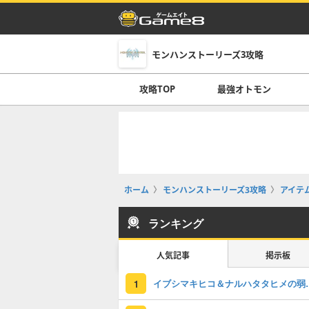
モンハンストーリーズ3攻略
攻略TOP
最強オトモン
ホーム
モンハンストーリーズ3攻略
アイテ
ランキング
人気記事
掲示板
イブシマキヒコ＆ナル
1