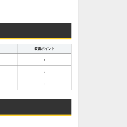
装備ポイント
1
2
5