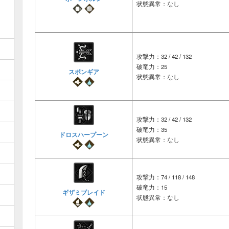
状態異常：なし
攻撃力：32 / 42 / 132
破竜力：25
スポンギア
状態異常：なし
攻撃力：32 / 42 / 132
破竜力：35
ドロスハープーン
状態異常：なし
攻撃力：74 / 118 / 148
破竜力：15
ギザミブレイド
状態異常：なし