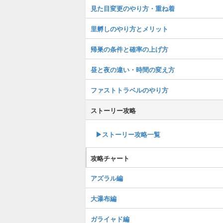
見た目変更のやり方・重ね着
里孵しのやり方とメリット
帰巣の条件と確率の上げ方
昼と夜の違い・時間の変え方
ファストトラベルのやり方
ストーリー攻略
▶︎ストーリー攻略一覧
攻略チャート
アズラル編
大瀑布編
ガライャド編