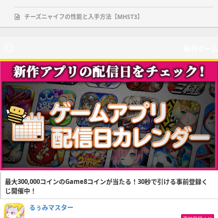
チーズニャイフの性能と入手方法【MHST3】
新作ゲーム
最大300,000コインのGame8コインが当たる！30秒で引ける事前登録く
じ開催中！
るぅみマスター