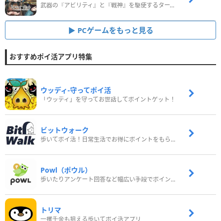
武器の『アビリティ』と『戦神』を駆使するターン制コマンドバトルRPG！
PCゲームをもっと見る
おすすめポイ活アプリ特集
ウッディ‐守ってポイ活
「ウッディ」を守ってお世話してポイントゲット！
ビットウォーク
歩いてポイ活！日常生活でお得にポイントをもらおう
Powl（ポウル）
歩いたりアンケート回答など幅広い手段でポイントをゲット
トリマ
一攫千金も狙える歩いてポイ活アプリ