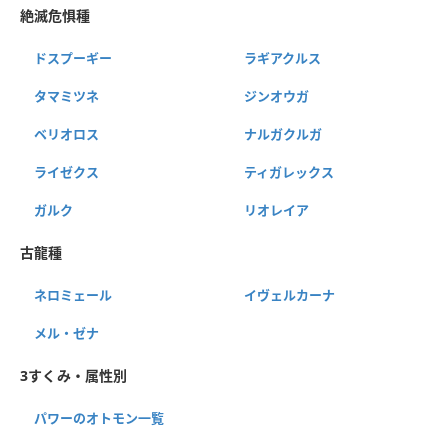
絶滅危惧種
ドスプーギー
ラギアクルス
タマミツネ
ジンオウガ
ベリオロス
ナルガクルガ
ライゼクス
ティガレックス
ガルク
リオレイア
古龍種
ネロミェール
イヴェルカーナ
メル・ゼナ
3すくみ・属性別
パワーのオトモン一覧