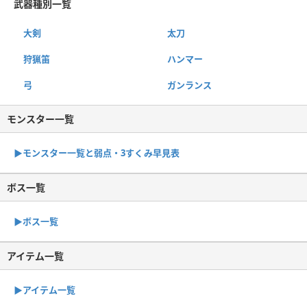
武器種別一覧
大剣
太刀
狩猟笛
ハンマー
弓
ガンランス
モンスター一覧
▶︎モンスター一覧と弱点・3すくみ早見表
ボス一覧
▶︎ボス一覧
アイテム一覧
▶アイテム一覧