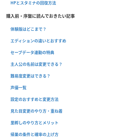
HPとスタミナの回復方法
購入前・序盤に読んでおきたい記事
体験版はどこまで？
エディションの違いとおすすめ
セーブデータ連動の特典
主人公の名前は変更できる？
難易度変更はできる？
声優一覧
設定のおすすめと変更方法
見た目変更のやり方・重ね着
里孵しのやり方とメリット
帰巣の条件と確率の上げ方