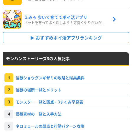
えみぅ 歩いて育ててポイ活アプリ
ペットを育ってポイ活しよう！可愛くやりがいがある新感覚アプリ
おすすめポイ活アプリランキング
モンハンストーリーズ3の人気記事
1
侵獣ショウグンギザミの攻略と帰巣条件
2
侵獣の場所一覧とメリット
3
モンスター一覧と弱点・3すくみ早見表
4
侵獣素材の一覧と入手方法
5
ネロミェールの弱点と行動パターン攻略