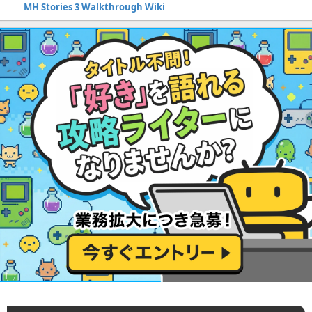
MH Stories 3 Walkthrough Wiki