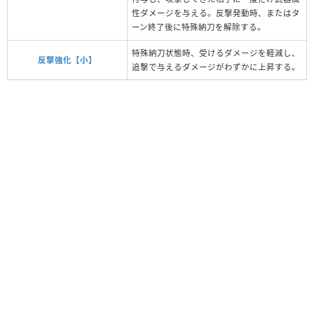
性ダメージを与える。反撃発動時、またはタ
ーン終了後に特殊納刀を解除する。
特殊納刀状態時、受けるダメージを軽減し、
反撃強化【小】
追撃で与えるダメージがわずかに上昇する。