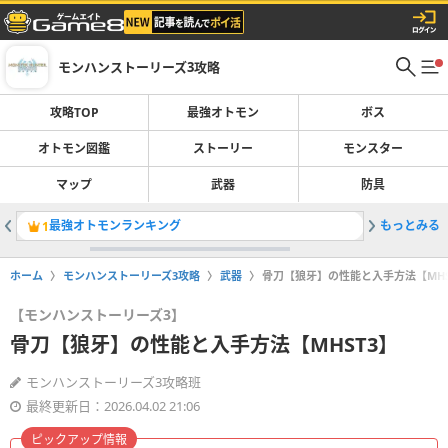
モンハンストーリーズ3攻略
攻略TOP
最強オトモン
ボス
オトモン図鑑
ストーリー
モンスター
マップ
武器
防具
最強オトモンランキング
もっとみる
マギアチ
1
2
ホーム
モンハンストーリーズ3攻略
武器
骨刀【狼牙】の性能と入手方法【MHS
【モンハンストーリーズ3】
骨刀【狼牙】の性能と入手方法【MHST3】
モンハンストーリーズ3攻略班
最終更新日：2026.04.02 21:06
ピックアップ情報