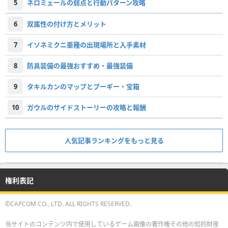
5
ネロミェールの弱点と行動パターン攻略
6
双属性の付け方とメリット
7
イソネミクニ亜種の出現場所と入手素材
8
防具装備の最強おすすめ・最強装備
9
タキルカンのマップとプーギー・宝箱
10
ガウルのサイドストーリーの攻略と報酬
人気記事ランキングをもっと見る
権利表記
©CAPCOM CO., LTD. ALL RIGHTS RESERVED.
当サイトのコンテンツ内で使用しているゲーム画像の著作権その他の知的財産