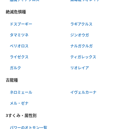
絶滅危惧種
ドスプーギー
ラギアクルス
タマミツネ
ジンオウガ
ベリオロス
ナルガクルガ
ライゼクス
ティガレックス
ガルク
リオレイア
古龍種
ネロミェール
イヴェルカーナ
メル・ゼナ
3すくみ・属性別
パワーのオトモン一覧