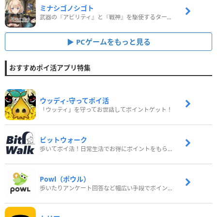
ミナシゴノシゴト
武器の『アビリティ』と『戦神』を駆使するターン制コマンドバトルRPG！
PCゲームをもっと見る
おすすめポイ活アプリ特集
ウッディ‐守ってポイ活
「ウッディ」を守ってお世話してポイントゲット！
ビットウォーク
歩いてポイ活！日常生活でお得にポイントをもらおう
Powl（ポウル）
歩いたりアンケート回答など幅広い手段でポイントをゲット