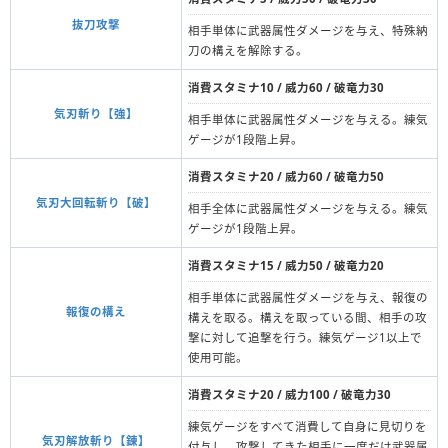
抜刀攻撃
相手単体に武器属性ダメージを与え、特殊納
刀の構えを解除する。
消費スタミナ10 / 威力60 / 破竜力30
気刃斬り【強】
相手単体に武器属性ダメージを与える。練気
ゲージが1段階上昇。
消費スタミナ20 / 威力60 / 破竜力50
気刃大回転斬り【破】
相手全体に武器属性ダメージを与える。練気
ゲージが1段階上昇。
消費スタミナ15 / 威力50 / 破竜力20
相手単体に武器属性ダメージを与え、報復の
報復の構え
構えを取る。構えを取っている間、相手の攻
撃に対して追撃を行う。練気ゲージ1以上で
使用可能。
消費スタミナ20 / 威力100 / 破竜力30
練気ゲージをすべて消費して自身に見切りを
気刃解放斬り【錬】
付与し、攻撃してきた相手に一度だけ武器属