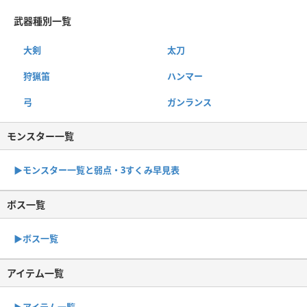
武器種別一覧
大剣
太刀
狩猟笛
ハンマー
弓
ガンランス
モンスター一覧
▶︎モンスター一覧と弱点・3すくみ早見表
ボス一覧
▶︎ボス一覧
アイテム一覧