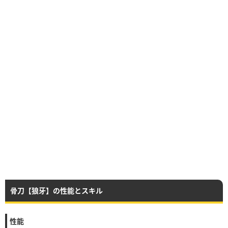
骨刀【狼牙】の性能とスキル
性能