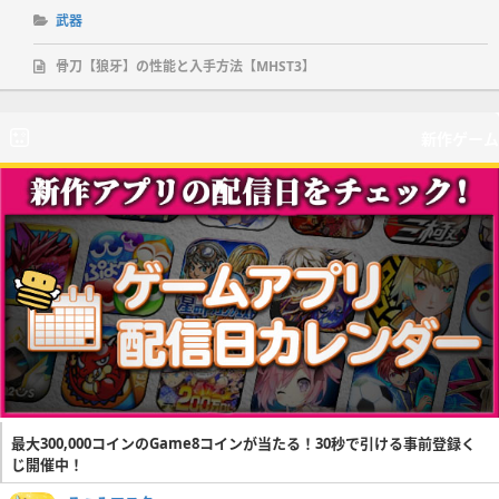
武器
骨刀【狼牙】の性能と入手方法【MHST3】
新作ゲーム
最大300,000コインのGame8コインが当たる！30秒で引ける事前登録く
じ開催中！