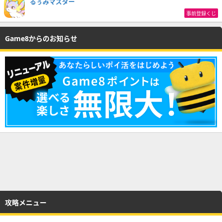
るぅみマスター
事前登録くじ
Game8からのお知らせ
攻略メニュー