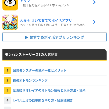
トリマ
一攫千金も狙える歩いてポイ活アプリ
えみぅ 歩いて育ててポイ活アプリ
ペットを育ってポイ活しよう！可愛くやりがいがある新感覚アプリ
おすすめポイ活アプリランキング
モンハンストーリーズ3の人気記事
1
凶異モンスターの場所一覧とメリット
2
最強オトモンランキング
3
紫毒姫リオレイアのオトモン情報と入手方法・場所
4
レベル上げの効率的なやり方・経験値稼ぎ