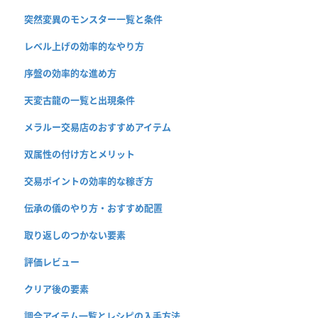
突然変異のモンスター一覧と条件
レベル上げの効率的なやり方
序盤の効率的な進め方
天変古龍の一覧と出現条件
メラルー交易店のおすすめアイテム
双属性の付け方とメリット
交易ポイントの効率的な稼ぎ方
伝承の儀のやり方・おすすめ配置
取り返しのつかない要素
評価レビュー
クリア後の要素
調合アイテム一覧とレシピの入手方法