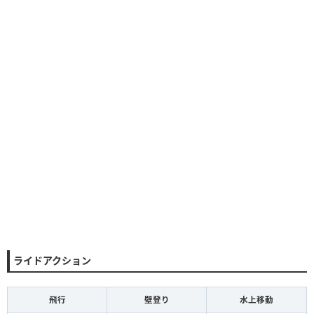
ライドアクション
飛行
壁登り
水上移動