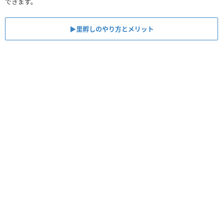
できます。
▶︎里孵しのやり方とメリット