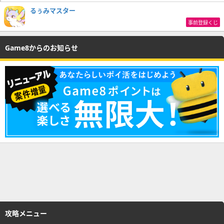
るぅみマスター
事前登録くじ
Game8からのお知らせ
攻略メニュー