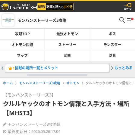
モンハンストーリーズ3攻略
攻略TOP
最強オトモン
ボス
オトモン図鑑
ストーリー
モンスター
マップ
武器
防具
侵獣の場所一覧とメリット
もっとみる
ゴシャハ
1
2
ホーム
モンハンストーリーズ3攻略
オトモン
クルルヤックのオトモン情報と入
【モンハンストーリーズ3】
クルルヤックのオトモン情報と入手方法・場所
【MHST3】
モンハンストーリーズ3攻略班
最終更新日：2026.05.26 17:04