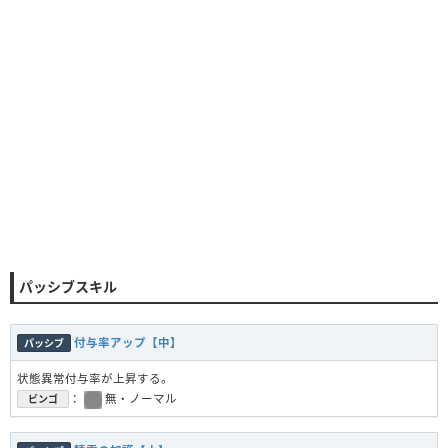
パッシブスキル
付与率アップ【中】
パッシブ
状態異常付与率が上昇する。
：
無・ノーマル
ビンゴ