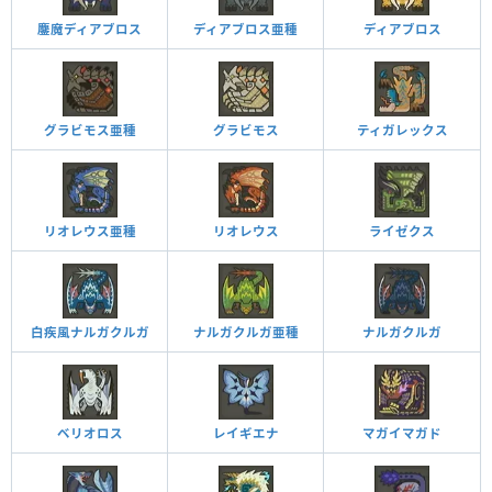
鏖魔ディアブロス
ディアブロス亜種
ディアブロス
グラビモス亜種
グラビモス
ティガレックス
リオレウス亜種
リオレウス
ライゼクス
白疾風ナルガクルガ
ナルガクルガ亜種
ナルガクルガ
ベリオロス
レイギエナ
マガイマガド