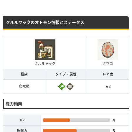
クルルヤックのオトモン情報とステータス
クルルヤック
タマゴ
種族
タイプ・属性
レア度
鳥竜種
★2
能力傾向
4
HP
5
攻撃力