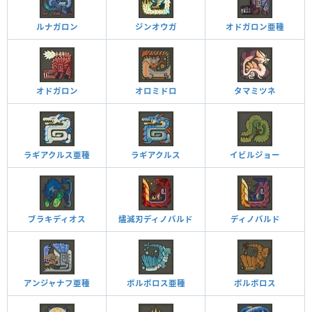
ルナガロン
ジンオウガ
オドガロン亜種
オドガロン
オロミドロ
タマミツネ
ラギアクルス亜種
ラギアクルス
イビルジョー
ブラキディオス
燼滅刃ディノバルド
ディノバルド
アンジャナフ亜種
ボルボロス亜種
ボルボロス