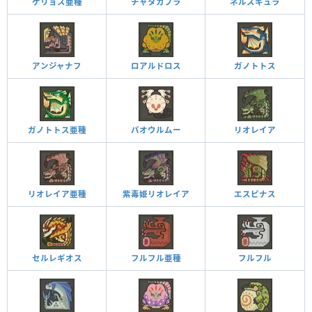
ゲリョス亜種
チャタカブラ
ネルスキュラ
アンジャナフ
ロアルドロス
ガノトトス
ガノトトス亜種
パオウルムー
リオレイア
リオレイア亜種
紫毒姫リオレイア
エスピナス
セルレギオス
フルフル亜種
フルフル