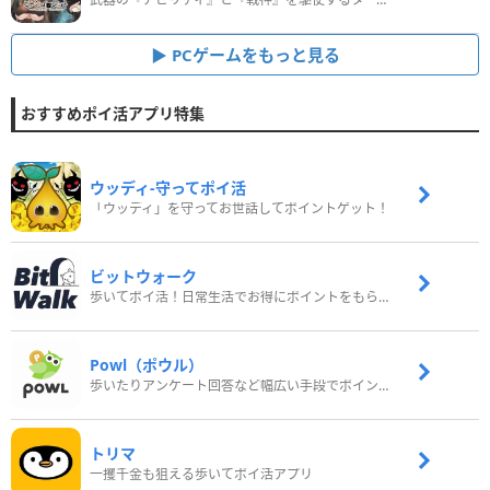
PCゲームをもっと見る
おすすめポイ活アプリ特集
ウッディ‐守ってポイ活
「ウッディ」を守ってお世話してポイントゲット！
ビットウォーク
歩いてポイ活！日常生活でお得にポイントをもらおう
Powl（ポウル）
歩いたりアンケート回答など幅広い手段でポイントをゲット
トリマ
一攫千金も狙える歩いてポイ活アプリ