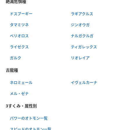
絶滅危惧種
ドスプーギー
ラギアクルス
タマミツネ
ジンオウガ
ベリオロス
ナルガクルガ
ライゼクス
ティガレックス
ガルク
リオレイア
古龍種
ネロミェール
イヴェルカーナ
メル・ゼナ
3すくみ・属性別
パワーのオトモン一覧
スピードのオトモン一覧