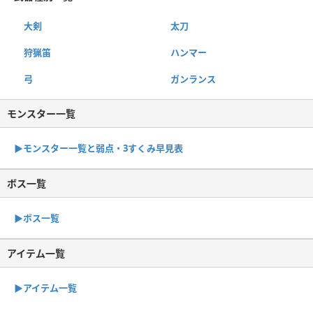
大剣
太刀
狩猟笛
ハンマー
弓
ガンランス
モンスター一覧
▶︎モンスター一覧と弱点・3すくみ早見表
ボス一覧
▶︎ボス一覧
アイテム一覧
▶アイテム一覧