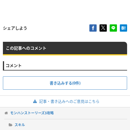
シェアしよう
この記事へのコメント
コメント
書き込みする(0件)
記事・書き込みへのご意見はこちら
モンハンストーリーズ3攻略
スキル