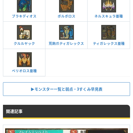
ブラキディオス
ボルボロス
ネルスキュラ亜種
クルルヤック
荒鉤爪ティガレックス
ティガレックス亜種
ベリオロス亜種
▶︎モンスター一覧と弱点・3すくみ早見表
関連記事