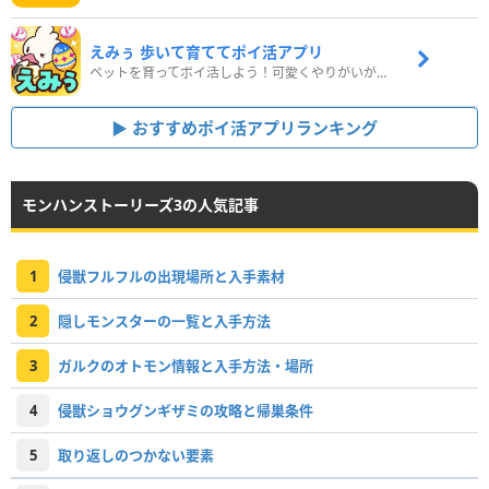
えみぅ 歩いて育ててポイ活アプリ
ペットを育ってポイ活しよう！可愛くやりがいがある新感覚アプリ
おすすめポイ活アプリランキング
モンハンストーリーズ3の人気記事
1
侵獣フルフルの出現場所と入手素材
2
隠しモンスターの一覧と入手方法
3
ガルクのオトモン情報と入手方法・場所
4
侵獣ショウグンギザミの攻略と帰巣条件
5
取り返しのつかない要素