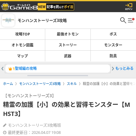
モンハンストーリーズ3攻略
攻略TOP
最強オトモン
ボス
オトモン図鑑
ストーリー
モンスター
マップ
武器
防具
聖域編の攻略
もっとみる
回避性能
1
2
ホーム
モンハンストーリーズ3攻略
スキル
精霊の加護【小】の効果と習得モンス
【モンハンストーリーズ3】
精霊の加護【小】の効果と習得モンスター【M
HST3】
モンハンストーリーズ3攻略班
最終更新日：2026.04.07 19:08