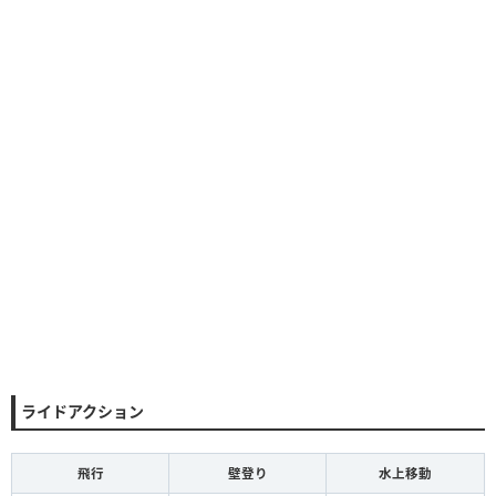
ライドアクション
飛行
壁登り
水上移動