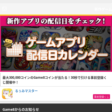
新作ゲーム
最大300,000コインのGame8コインが当たる！30秒で引ける事前登録く
じ開催中！
るぅみマスター
事前登録くじ
Game8からのお知らせ