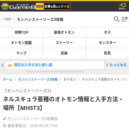
モンハンストーリーズ3攻略
攻略TOP
最強オトモン
ボス
オトモン図鑑
ストーリー
モンスター
マップ
武器
防具
竜石の入手方法と使い道
もっとみる
双属性の
1
2
ホーム
モンハンストーリーズ3攻略
オトモン
ネルスキュラ亜種のオトモン情報
【モンハンストーリーズ3】
ネルスキュラ亜種のオトモン情報と入手方法・
場所【MHST3】
モンハンストーリーズ3攻略班
最終更新日：2026.05.26 17:04