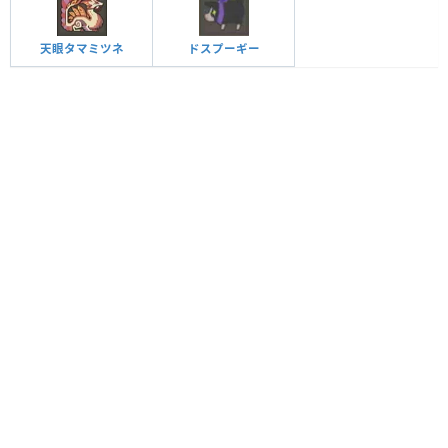
天眼タマミツネ
ドスプーギー