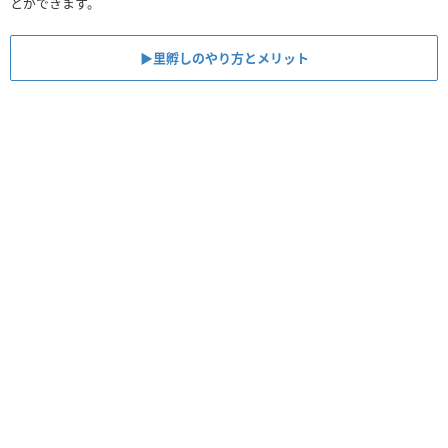
とができます。
▶︎里孵しのやり方とメリット