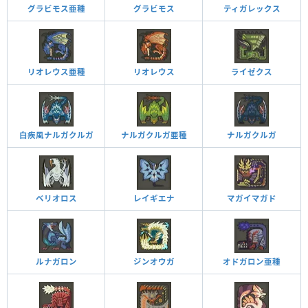
グラビモス亜種
グラビモス
ティガレックス
リオレウス亜種
リオレウス
ライゼクス
白疾風ナルガクルガ
ナルガクルガ亜種
ナルガクルガ
ベリオロス
レイギエナ
マガイマガド
ルナガロン
ジンオウガ
オドガロン亜種