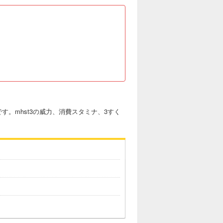
。mhst3の威力、消費スタミナ、3すく