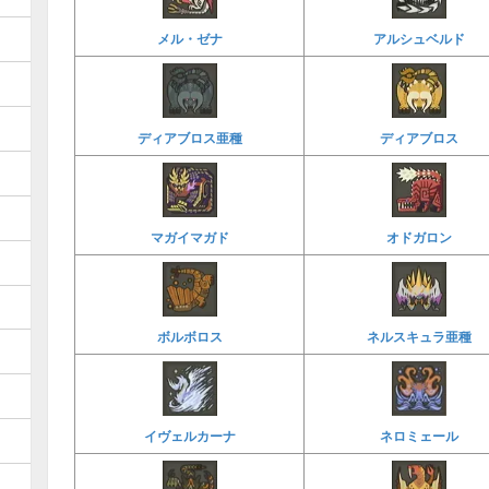
メル・ゼナ
アルシュベルド
ディアブロス亜種
ディアブロス
マガイマガド
オドガロン
ボルボロス
ネルスキュラ亜種
イヴェルカーナ
ネロミェール