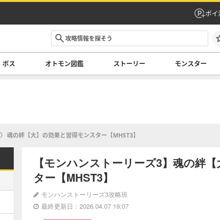
ポイ
ボス
オトモン図鑑
ストーリー
モンスター
魂の絆【大】の効果と習得モンスター【MHST3】
【モンハンストーリーズ3】魂の絆【
ター【MHST3】
モンハンストーリーズ3攻略班
最終更新日：2026.04.07 19:07