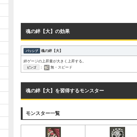
魂の絆【大】の効果
魂の絆【大】
パッシブ
絆ゲージの上昇量が大きく上昇する。
：
無・スピード
ビンゴ
魂の絆【大】を習得するモンスター
モンスター一覧