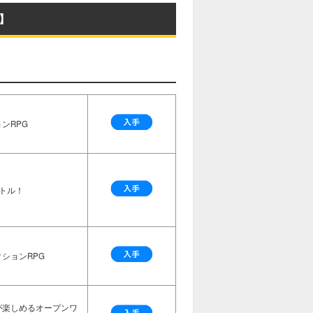
】
ンRPG
トル！
ションRPG
が楽しめるオープンワ