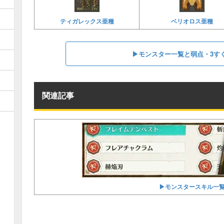
ティガレックス亜種
ベリオロス亜種
▶︎モンスター一覧と弱点・3す
関連記事
▶︎モンスタースキル一