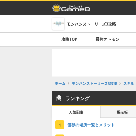
モンハンストーリーズ3攻略
攻略TOP
最強オトモン
ホーム
モンハンストーリーズ3攻略
スキル
ランキング
人気記事
掲示板
侵獣の場所一覧とメリット
1