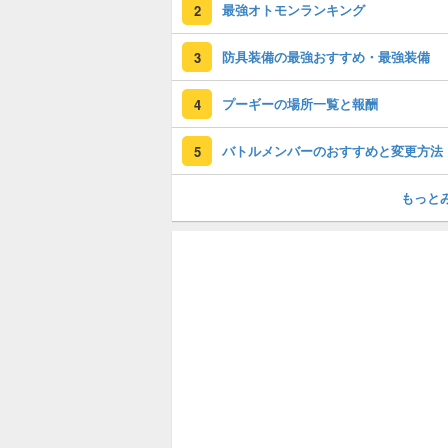
最強オトモンランキング
2
防具装備の最強おすすめ・最強装備
3
プーギーの場所一覧と報酬
4
バトルメンバーのおすすめと変更方法
5
もっと