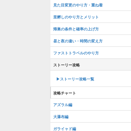
見た目変更のやり方・重ね着
里孵しのやり方とメリット
帰巣の条件と確率の上げ方
昼と夜の違い・時間の変え方
ファストトラベルのやり方
ストーリー攻略
▶︎ストーリー攻略一覧
攻略チャート
アズラル編
大瀑布編
ガライャド編