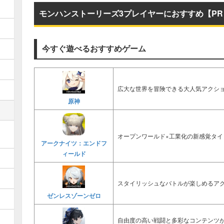
モンハンストーリーズ3プレイヤーにおすすめ【PR
今すぐ遊べるおすすめゲーム
広大な世界を冒険できる大人気アクショ
原神
オープンワールド×工業化の新感覚タイ
アークナイツ：エンドフ
ィールド
スタイリッシュなバトルが楽しめるアク
ゼンレスゾーンゼロ
自由度の高い戦闘と多彩なコンテンツ