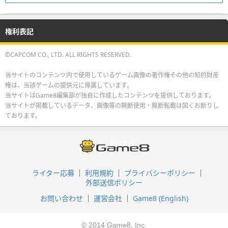
権利表記
©CAPCOM CO., LTD. ALL RIGHTS RESERVED.
当サイトのコンテンツ内で使用しているゲーム画像の著作権その他の知的財産
権は、当該ゲームの提供元に帰属しています。
当サイトはGame8編集部が独自に作成したコンテンツを提供しております。
当サイトが掲載しているデータ、画像等の無断使用・無断転載は固くお断りし
ております。
ライター応募
利用規約
プライバシーポリシー
外部送信ポリシー
お問い合わせ
運営会社
Game8 (English)
© 2014 Game8, Inc.