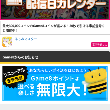
最大300,000コインのGame8コインが当たる！30秒で引ける事前登録く
じ開催中！
るぅみマスター
事前登録くじ
Game8からのお知らせ