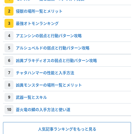
2
侵獣の場所一覧とメリット
3
最強オトモンランキング
4
アエンシンの弱点と行動パターン攻略
5
アルシュベルドの弱点と行動パターン攻略
6
凶異ブラキディオスの弱点と行動パターン攻略
7
チャタハンマーの性能と入手方法
8
凶異モンスターの場所一覧とメリット
9
武器一覧とスキル
10
蒼火竜の鱗の入手方法と使い道
人気記事ランキングをもっと見る