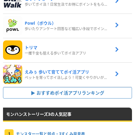
歩いてポイ活！日常生活でお得にポイントをもらおう
Powl（ポウル）
歩いたりアンケート回答など幅広い手段でポイントをゲット
トリマ
一攫千金も狙える歩いてポイ活アプリ
えみぅ 歩いて育ててポイ活アプリ
ペットを育ってポイ活しよう！可愛くやりがいがある新感覚アプリ
おすすめポイ活アプリランキング
モンハンストーリーズ3の人気記事
1
モンスター一覧と弱点・3すくみ早見表