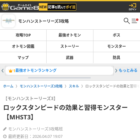
モンハンストーリーズ3攻略
攻略TOP
最強オトモン
ボス
オトモン図鑑
ストーリー
モンスター
マップ
武器
防具
最強オトモンランキング
もっとみる
ナルガク
1
2
ホーム
モンハンストーリーズ3攻略
スキル
ロックスタンピードの効果と習得モ
【モンハンストーリーズ3】
ロックスタンピードの効果と習得モンスター
【MHST3】
モンハンストーリーズ3攻略班
最終更新日：2026.04.07 19:07