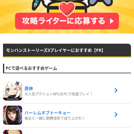
モンハンストーリーズ3プレイヤーにおすすめ【PR】
PCで遊べるおすすめゲーム
原神
大人気アクションRPGをPCで快適プレイ！
ハーレムオブトーキョー
美女と一緒に歌舞伎町で成り上がれ！