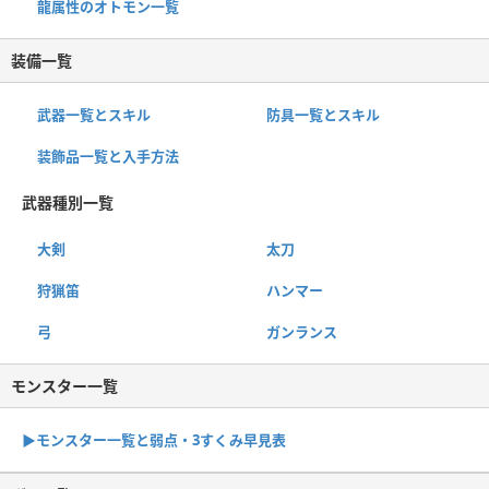
龍属性のオトモン一覧
装備一覧
武器一覧とスキル
防具一覧とスキル
装飾品一覧と入手方法
武器種別一覧
大剣
太刀
狩猟笛
ハンマー
弓
ガンランス
モンスター一覧
▶︎モンスター一覧と弱点・3すくみ早見表