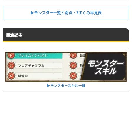
▶︎モンスター一覧と弱点・3すくみ早見表
関連記事
▶︎モンスタースキル一覧