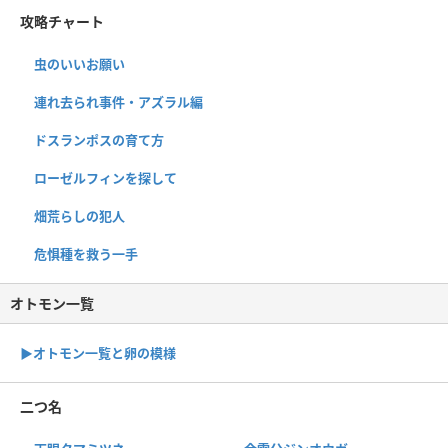
攻略チャート
虫のいいお願い
連れ去られ事件・アズラル編
ドスランポスの育て方
ローゼルフィンを探して
畑荒らしの犯人
危惧種を救う一手
オトモン一覧
▶︎オトモン一覧と卵の模様
二つ名