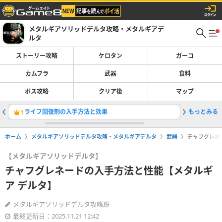
メタルギアソリッドデルタ攻略・メタルギアデ
ルタ
ストーリー攻略
ケロタン
ガーコ
カムフラ
武器
食料
ボス攻略
クリア後
マップ
ライフ回復剤の入手方法と効果
もっとみる
SVDの
1
2
ホーム
メタルギアソリッドデルタ攻略・メタルギアデルタ
武器
チャフグレネ
【メタルギアソリッドデルタ】
チャフグレネードの入手方法と性能【メタルギ
ア デルタ】
メタルギアソリッドデルタ攻略班
最終更新日：2025.11.21 12:42