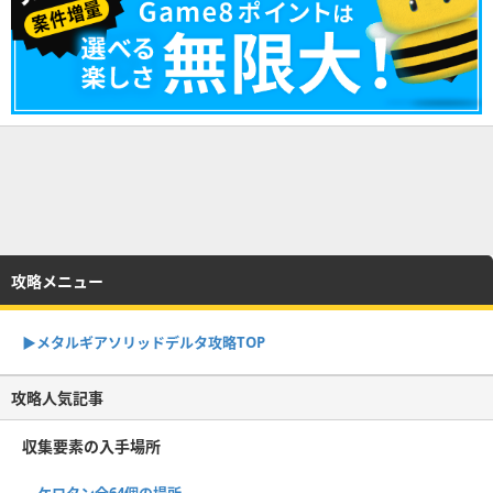
攻略メニュー
▶︎メタルギアソリッドデルタ攻略TOP
攻略人気記事
収集要素の入手場所
ケロタン全64個の場所