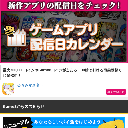
最大300,000コインのGame8コインが当たる！30秒で引ける事前登録く
じ開催中！
るぅみマスター
事前登録くじ
Game8からのお知らせ