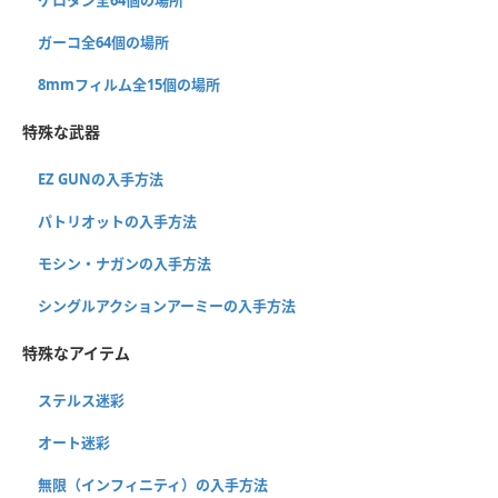
ガーコ全64個の場所
8mmフィルム全15個の場所
特殊な武器
EZ GUNの入手方法
パトリオットの入手方法
モシン・ナガンの入手方法
シングルアクションアーミーの入手方法
特殊なアイテム
ステルス迷彩
オート迷彩
無限（インフィニティ）の入手方法