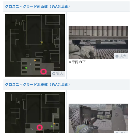
グロズニィグラード南西部（EVA合流後）
拡大
※車両の下
拡大
グロズニィグラード北東部（EVA合流後）