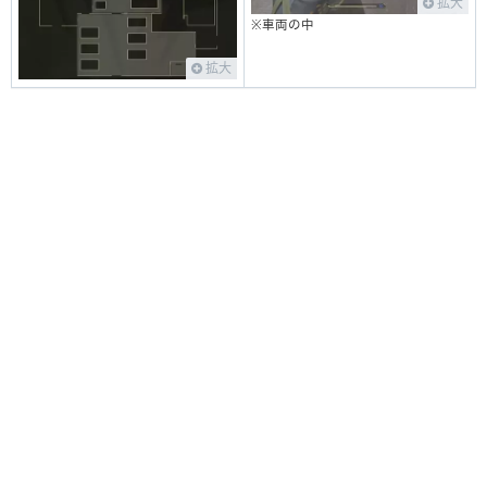
拡大
※車両の中
拡大