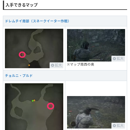
入手できるマップ
ドレムチイ南部（スネークイーター作戦）
拡大
※マップ南西の奥
拡大
チョルニ・プルド
拡大