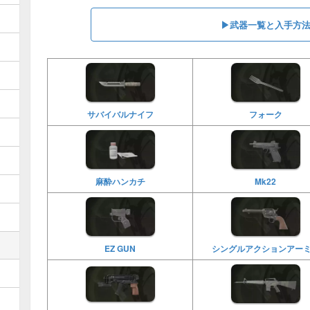
▶︎武器一覧と入手方
サバイバルナイフ
フォーク
麻酔ハンカチ
Mk22
EZ GUN
シングルアクションアー