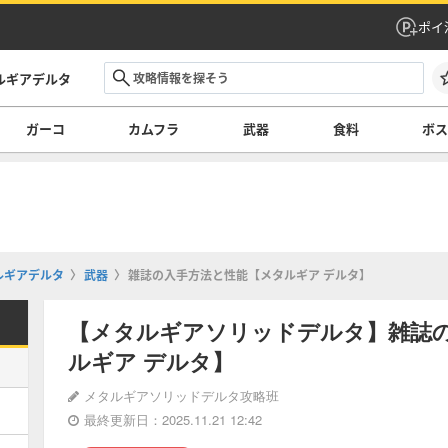
ポイ
ルギアデルタ
ガーコ
カムフラ
武器
食料
ボ
ルギアデルタ
武器
雑誌の入手方法と性能【メタルギア デルタ】
【メタルギアソリッドデルタ】雑誌
ルギア デルタ】
メタルギアソリッドデルタ攻略班
最終更新日：2025.11.21 12:42