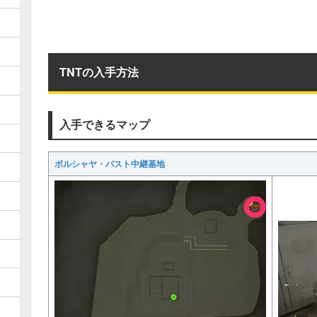
TNTの入手方法
入手できるマップ
ボルシャヤ・パスト中継基地