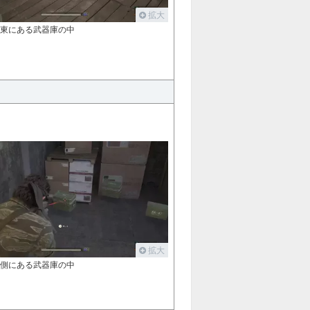
拡大
北東にある武器庫の中
拡大
北側にある武器庫の中