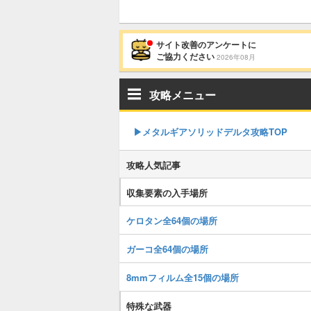
サイト改善のアンケートに
ご協力ください
2026年08月
攻略メニュー
▶︎メタルギアソリッドデルタ攻略TOP
攻略人気記事
収集要素の入手場所
ケロタン全64個の場所
ガーコ全64個の場所
8mmフィルム全15個の場所
特殊な武器