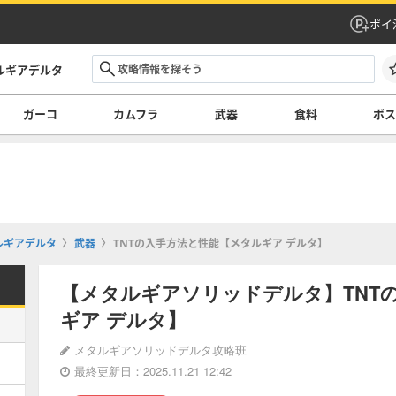
ポイ
ルギアデルタ
ガーコ
カムフラ
武器
食料
ボ
ルギアデルタ
武器
TNTの入手方法と性能【メタルギア デルタ】
【メタルギアソリッドデルタ】TNT
ギア デルタ】
メタルギアソリッドデルタ攻略班
最終更新日：2025.11.21 12:42