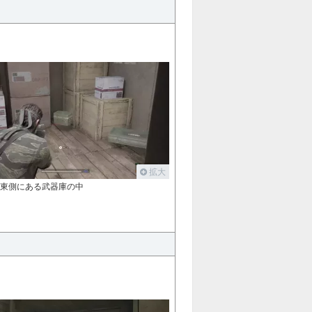
拡大
の東側にある武器庫の中