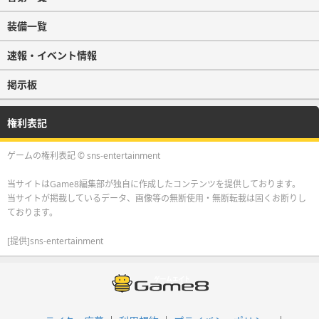
装備一覧
速報・イベント情報
掲示板
権利表記
ゲームの権利表記 © sns-entertainment
当サイトはGame8編集部が独自に作成したコンテンツを提供しております。
当サイトが掲載しているデータ、画像等の無断使用・無断転載は固くお断りし
ております。
[提供]sns-entertainment