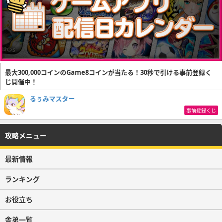
最大300,000コインのGame8コインが当たる！30秒で引ける事前登録く
じ開催中！
るぅみマスター
事前登録くじ
攻略メニュー
最新情報
ランキング
お役立ち
舎弟一覧