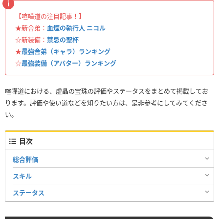
【喧嘩道の注目記事！】
★新舎弟：
血煙の執行人 ニコル
☆新装備：
禁忌の聖杯
★
最強舎弟（キャラ）ランキング
☆
最強装備（アバター）ランキング
喧嘩道における、虚晶の宝珠の評価やステータスをまとめて掲載してお
ります。評価や使い道などを知りたい方は、是非参考にしてみてくださ
い。
目次
総合評価
スキル
ステータス