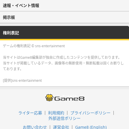
速報・イベント情報
掲示板
権利表記
ゲームの権利表記 © sns-entertainment
当サイトはGame8編集部が独自に作成したコンテンツを提供しております。
当サイトが掲載しているデータ、画像等の無断使用・無断転載は固くお断りし
ております。
[提供]sns-entertainment
ライター応募
利用規約
プライバシーポリシー
外部送信ポリシー
お問い合わせ
運営会社
Game8 (English)