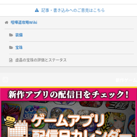
記事・書き込みへのご意見はこちら
喧嘩道攻略Wiki
装備
宝珠
虚晶の宝珠の評価とステータス
新作ゲーム