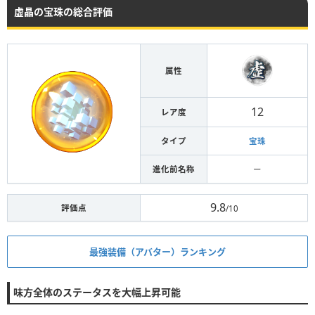
虚晶の宝珠の総合評価
属性
12
レア度
タイプ
宝珠
進化前名称
ー
9.8
評価点
/10
最強装備（アバター）ランキング
味方全体のステータスを大幅上昇可能