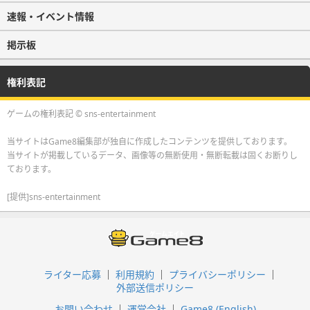
速報・イベント情報
掲示板
権利表記
ゲームの権利表記 © sns-entertainment
当サイトはGame8編集部が独自に作成したコンテンツを提供しております。
当サイトが掲載しているデータ、画像等の無断使用・無断転載は固くお断りし
ております。
[提供]sns-entertainment
ライター応募
利用規約
プライバシーポリシー
外部送信ポリシー
お問い合わせ
運営会社
Game8 (English)