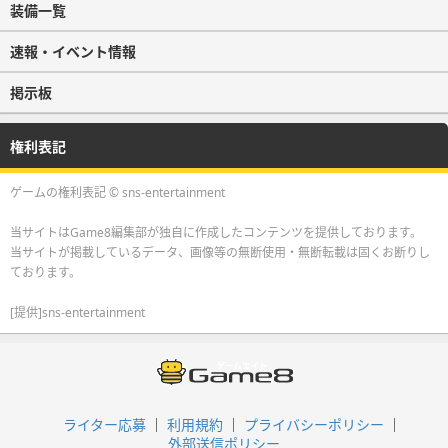
装備一覧
速報・イベント情報
掲示板
権利表記
ゲームの権利表記 © sns-entertainment
当サイトはGame8編集部が独自に作成したコンテンツを提供しております。
当サイトが掲載しているデータ、画像等の無断使用・無断転載は固くお断りし
ております。
[提供]sns-entertainment
ライター応募
利用規約
プライバシーポリシー
外部送信ポリシー