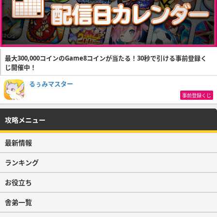
最大300,000コインのGame8コインが当たる！30秒で引ける事前登録く
じ開催中！
るぅみマスター
事前登録くじ
攻略メニュー
最新情報
ランキング
お役立ち
舎弟一覧