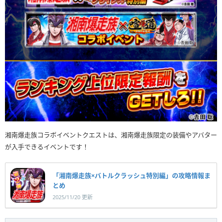
湘南爆走族コラボイベントクエストは、湘南爆走族限定の装備やアバター
が入手できるイベントです！
「湘南爆走族×バトルクラッシュ特別編」の攻略情報ま
とめ
2025/11/20 更新