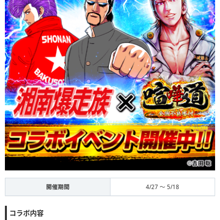
開催期間
4/27 〜 5/18
コラボ内容