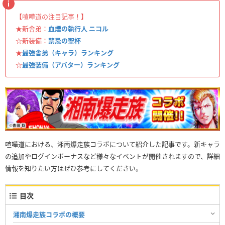
【喧嘩道の注目記事！】
★新舎弟：
血煙の執行人 ニコル
☆新装備：
禁忌の聖杯
★
最強舎弟（キャラ）ランキング
☆
最強装備（アバター）ランキング
喧嘩道における、湘南爆走族コラボについて紹介した記事です。新キャラ
の追加やログインボーナスなど様々なイベントが開催されますので、詳細
情報を知りたい方はぜひ参考にしてください。
目次
湘南爆走族コラボの概要