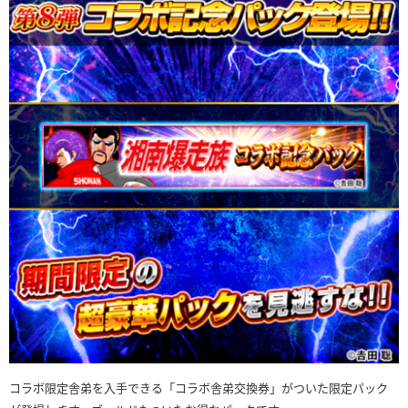
コラボ限定舎弟を入手できる「コラボ舎弟交換券」がついた限定パック