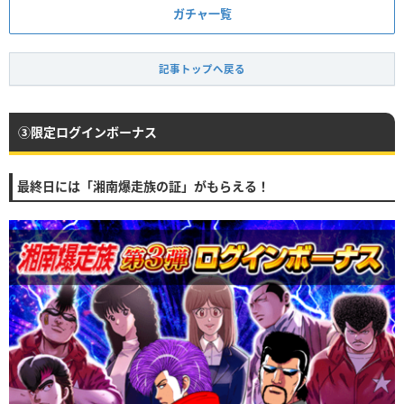
ガチャ一覧
記事トップへ戻る
③限定ログインボーナス
最終日には「湘南爆走族の証」がもらえる！