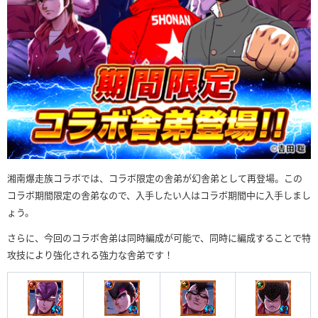
湘南爆走族コラボでは、コラボ限定の舎弟が幻舎弟として再登場。この
コラボ期間限定の舎弟なので、入手したい人はコラボ期間中に入手しまし
ょう。
さらに、今回のコラボ舎弟は同時編成が可能で、同時に編成することで特
攻技により強化される強力な舎弟です！