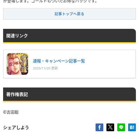
が登場します。ゴールドもついたお得なパックです。
記事トップへ戻る
関連リンク
速報・キャンペーン記事一覧
2025/11/20 更新
著作権表記
©︎吉田聡
シェアしよう