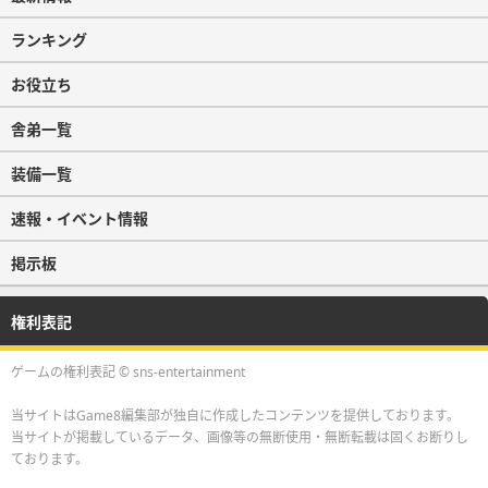
ランキング
お役立ち
舎弟一覧
装備一覧
速報・イベント情報
掲示板
権利表記
ゲームの権利表記 © sns-entertainment
当サイトはGame8編集部が独自に作成したコンテンツを提供しております。
当サイトが掲載しているデータ、画像等の無断使用・無断転載は固くお断りし
ております。