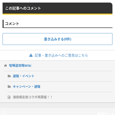
この記事へのコメント
コメント
書き込みする(0件)
記事・書き込みへのご意見はこちら
喧嘩道攻略Wiki
速報・イベント
キャンペーン・速報
湘南爆走族コラボ再開催！！
新作ゲーム