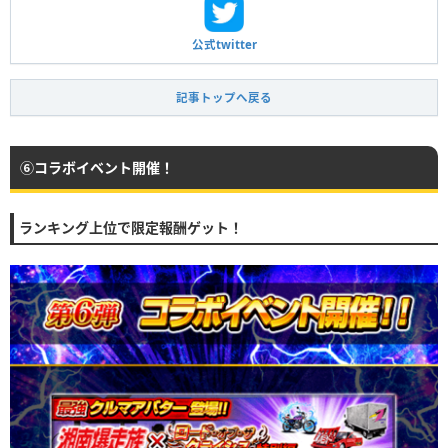
公式twitter
記事トップへ戻る
⑥コラボイベント開催！
ランキング上位で限定報酬ゲット！