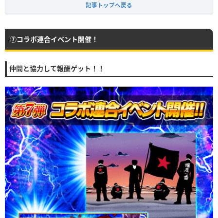
記事トップへ戻る
⑦コラボ連合イベント開催！
仲間と協力して報酬ゲット！！