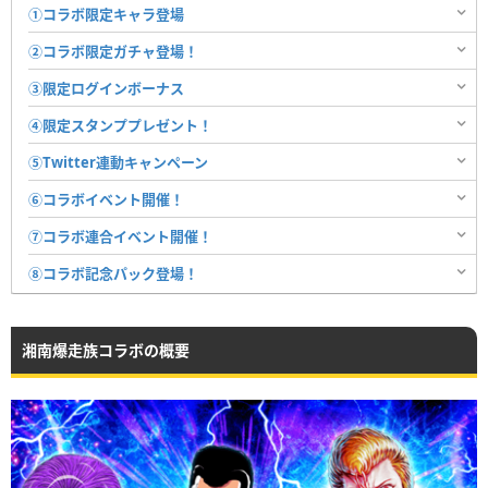
①コラボ限定キャラ登場
②コラボ限定ガチャ登場！
③限定ログインボーナス
④限定スタンププレゼント！
⑤Twitter連動キャンペーン
⑥コラボイベント開催！
⑦コラボ連合イベント開催！
⑧コラボ記念パック登場！
湘南爆走族コラボの概要