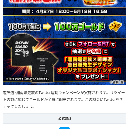
喧嘩道×湘南爆走族のTwitter連動キャンペーンが実施されます。リツイー
トの数に応じてゴールドが全員に配布されます。この機会にTwitterをチ
ェックしましょう。
公式SNS