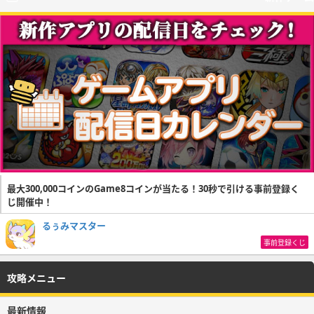
最大300,000コインのGame8コインが当たる！30秒で引ける事前登録く
じ開催中！
るぅみマスター
事前登録くじ
攻略メニュー
最新情報