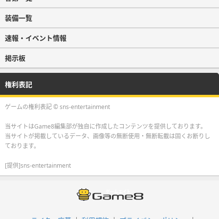
装備一覧
速報・イベント情報
掲示板
権利表記
ゲームの権利表記 © sns-entertainment
当サイトはGame8編集部が独自に作成したコンテンツを提供しております。
当サイトが掲載しているデータ、画像等の無断使用・無断転載は固くお断りし
ております。
[提供]sns-entertainment