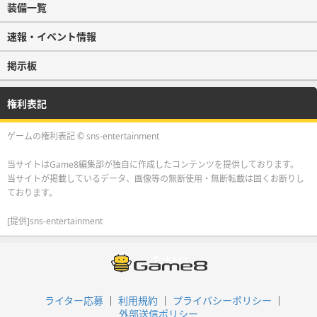
装備一覧
速報・イベント情報
掲示板
権利表記
ゲームの権利表記 © sns-entertainment
当サイトはGame8編集部が独自に作成したコンテンツを提供しております。
当サイトが掲載しているデータ、画像等の無断使用・無断転載は固くお断りし
ております。
[提供]sns-entertainment
ライター応募
利用規約
プライバシーポリシー
外部送信ポリシー