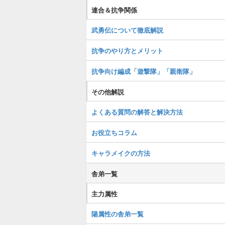
連合＆抗争関係
武勇伝について徹底解説
抗争のやり方とメリット
抗争向け編成「遊撃隊」「親衛隊」
その他解説
よくある質問の解答と解決方法
お役立ちコラム
キャラメイクの方法
舎弟一覧
主力属性
陽属性の舎弟一覧