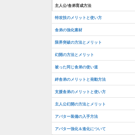
主人公/舎弟育成方法
特攻技のメリットと使い方
舎弟の強化素材
限界突破の方法とメリット
幻開の方法とメリット
被った同じ舎弟の使い道
絆舎弟のメリットと発動方法
支援舎弟のメリットと使い方
主人公幻開の方法とメリット
アバター装備の入手方法
アバター強化＆進化について