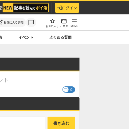
活
ログイン
お気に入り追加
ご意見
MENU
お気に入り
ち
イベント
よくある質問
ント
0
書き込む