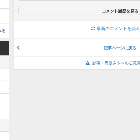
コメント履歴を見る
最新のコメントを読
みる
記事ページに戻る
記事・書き込みへのご意