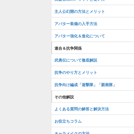
主人公幻開の方法とメリット
アバター装備の入手方法
アバター強化＆進化について
連合＆抗争関係
武勇伝について徹底解説
抗争のやり方とメリット
抗争向け編成「遊撃隊」「親衛隊」
その他解説
よくある質問の解答と解決方法
お役立ちコラム
キャラメイクの方法