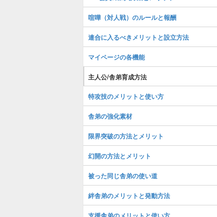
喧嘩（対人戦）のルールと報酬
連合に入るべきメリットと設立方法
マイページの各機能
主人公/舎弟育成方法
特攻技のメリットと使い方
舎弟の強化素材
限界突破の方法とメリット
幻開の方法とメリット
被った同じ舎弟の使い道
絆舎弟のメリットと発動方法
支援舎弟のメリットと使い方