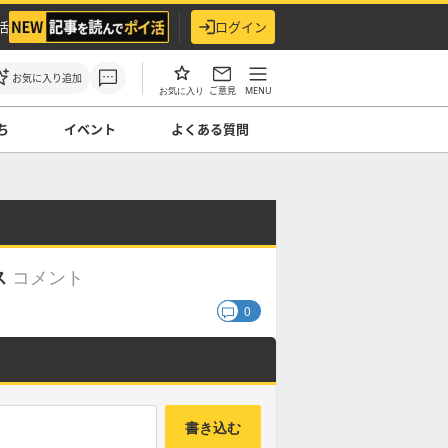
活
ログイン
お気に入り追加
ご意見
MENU
お気に入り
ち
イベント
よくある質問
コメント
ス
0
書き込む