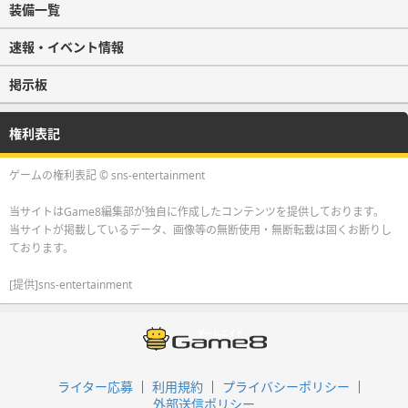
装備一覧
速報・イベント情報
掲示板
権利表記
ゲームの権利表記 © sns-entertainment
当サイトはGame8編集部が独自に作成したコンテンツを提供しております。
当サイトが掲載しているデータ、画像等の無断使用・無断転載は固くお断りし
ております。
[提供]sns-entertainment
ライター応募
利用規約
プライバシーポリシー
外部送信ポリシー