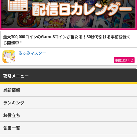
最大300,000コインのGame8コインが当たる！30秒で引ける事前登録く
じ開催中！
るぅみマスター
事前登録くじ
攻略メニュー
最新情報
ランキング
お役立ち
舎弟一覧